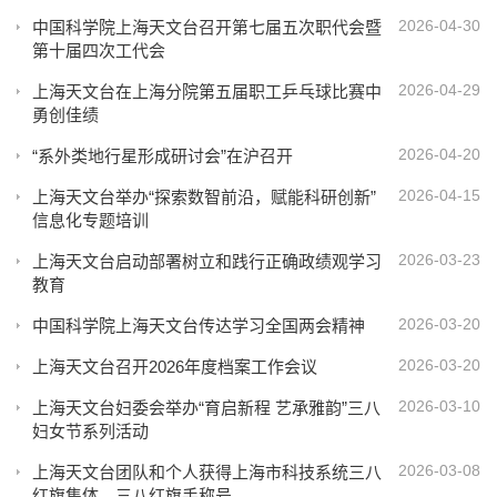
2026-04-30
中国科学院上海天文台召开第七届五次职代会暨
第十届四次工代会
2026-04-29
上海天文台在上海分院第五届职工乒乓球比赛中
勇创佳绩
2026-04-20
“系外类地行星形成研讨会”在沪召开
2026-04-15
上海天文台举办“探索数智前沿，赋能科研创新”
信息化专题培训
2026-03-23
上海天文台启动部署树立和践行正确政绩观学习
教育
2026-03-20
中国科学院上海天文台传达学习全国两会精神
2026-03-20
上海天文台召开2026年度档案工作会议
2026-03-10
上海天文台妇委会举办“育启新程 艺承雅韵”三八
妇女节系列活动
2026-03-08
上海天文台团队和个人获得上海市科技系统三八
红旗集体、三八红旗手称号