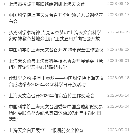
2026-06-18
上海市援藏干部联络组调研上海天文台
2026-06-17
中国科学院上海天文台召开个别领导人员调整宣
布会
2026-06-05
弘扬科学家精神 点亮星空梦想“上海天文台科学
家精神教育基地佘山厅”正式启用并向社会开放
2026-06-02
中国科学院上海天文台召开2026年安全工作会议
2026-06-01
上海天文台与上海市科学技术协会开展党委（党
组）理论学习中心组联组共学
2026-05-18
赴科学之约 探宇宙奥秘——中国科学院上海天文
台成功举办2026年公众科学日开放活动
2026-05-14
上海天文台召开2026年信息宣传工作交流会
2026-05-04
中国科学院上海天文台团委与中国金融期货交易
所团委联合举办纪念五四运动107周年主题团日
活动
2026-05-01
上海天文台开展“五一”假期前安全检查