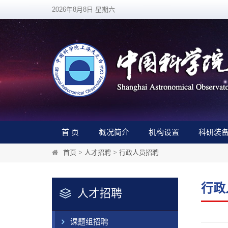
2026年8月8日 星期六
首 页
概况简介
机构设置
科研装
首页
>
人才招聘
>
行政人员招聘
行政
人才招聘
课题组招聘