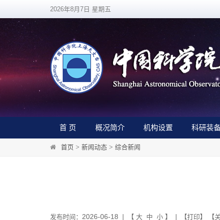
2026年8月7日 星期五
首 页
概况简介
机构设置
科研装
首页
>
新闻动态
>
综合新闻
2026-06-18
发布时间：
| 【
大
中
小
】 | 【
打印
】 【