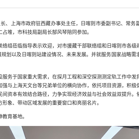
组组长、上海市政府驻西藏办事处主任，日喀则市委副书记、常务
仁占堆，市科技局副局长郜风琴陪同参加。
联络组莅临指导表示欢迎，对市援藏干部联络组和日喀则市各级
发展规划以及日喀则站建设情况、未来发展。并就服务国家战略
设服务于国家重大需求，在探月工程和深空探测测定轨工作中发
加强与上海天文台等兄弟单位的横向协作，依托项目资源，积极
民间资本有效结合路径，力争实现经济效益与社会效益双提升。
方形象、带动区域发展的重要窗口和亮丽名片。
神教育基地。