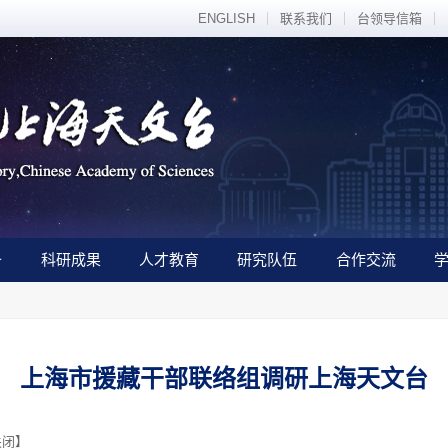
ENGLISH
联系我们
台领导信箱
备
科研成果
人才教育
研究队伍
合作交流
上海市援藏干部联络组调研上海天文台
关闭
】