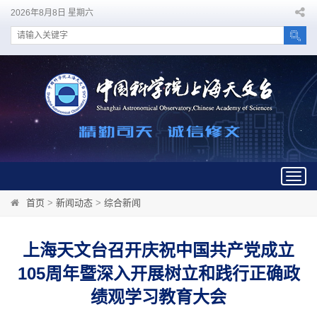
2026年8月8日 星期六
Togg
navig
首页
>
新闻动态
>
综合新闻
上海天文台召开庆祝中国共产党成立
105周年暨深入开展树立和践行正确政
绩观学习教育大会