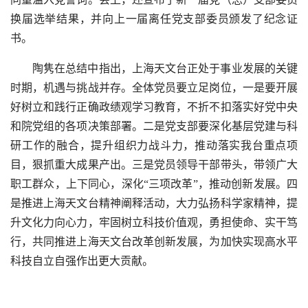
换届选举结果，并向上一届离任党支部委员颁发了纪念证
书。
陶隽在总结中指出，上海天文台正处于事业发展的关键
时期，机遇与挑战并存。全体党员要立足岗位，一是要开展
好树立和践行正确政绩观学习教育，不折不扣落实好党中央
和院党组的各项决策部署。二是党支部要深化基层党建与科
研工作的融合，提升组织力战斗力，推动落实我台重点项
目，狠抓重大成果产出。三是党员领导干部带头，带领广大
职工群众，上下同心，深化“三项改革”，推动创新发展。四
是推进上海天文台精神阐释活动，大力弘扬科学家精神，提
升文化力向心力，牢固树立科技价值观，勇担使命、实干笃
行，共同推进上海天文台改革创新发展，为加快实现高水平
科技自立自强作出更大贡献。