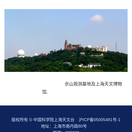
佘山观测基地及上海天文博物
馆.
版权所有 © 中国科学院上海天文台
沪ICP备05005481号-1
地址：上海市南丹路80号