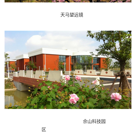
天马望远镜
佘山科技园
区