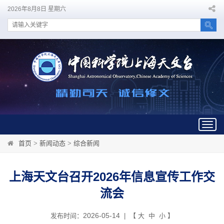
2026年8月8日 星期六
Togg
navig
首页
>
新闻动态
>
综合新闻
上海天文台召开2026年信息宣传工作交
流会
2026-05-14
发布时间：
| 【
大
中
小
】