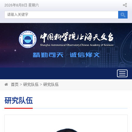
2026年8月8日 星期六
Togg
navig
首页
>
研究队伍
>
研究队伍
研究队伍