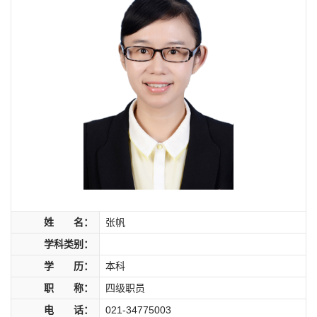
姓 名：
张帆
学科类别：
学 历：
本科
职 称：
四级职员
电 话：
021-34775003