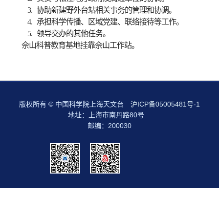
3.
协助新建野外台站相关事务的管理和协调。
4.
承担科学传播、区域党建、联络接待等工作。
5.
领导交办的其他任务。
佘山科普教育基地挂靠佘山工作站。
版权所有 © 中国科学院上海天文台
沪ICP备05005481号-1
地址：上海市南丹路80号
邮编：200030