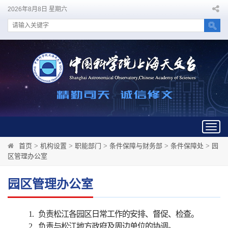
2026年8月8日 星期六
Togg
navig
首页
>
机构设置
>
职能部门
>
条件保障与财务部
>
条件保障处
>
园
区管理办公室
园区管理办公室
1.
负责松江各园区日常工作的安排、督促、检查。
2.
负责与松江地方政府及周边单位的协调。