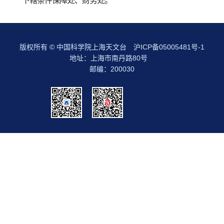
下辖条件保障处、财务处。
版权所有 © 中国科学院上海天文台
沪ICP备05005481号-1
地址：上海市南丹路80号
邮编：200030