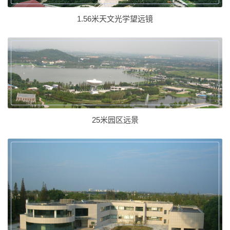
1.56米天文光学望远镜
25米园区远景