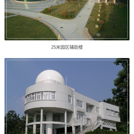
25米园区辅助楼