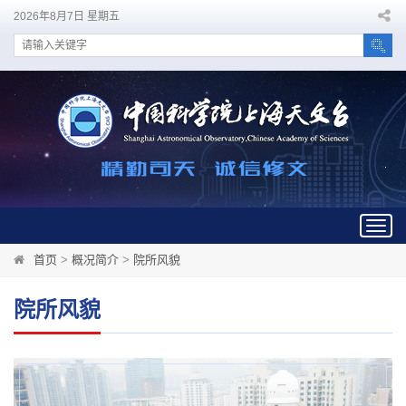
2026年8月7日 星期五
Togg
navig
首页
>
概况简介
>
院所风貌
院所风貌