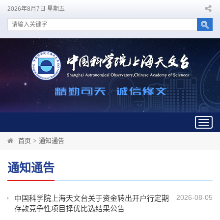
2026年8月7日 星期五
Togg
navig
首页
>
通知通告
通知通告
2026-08-05
中国科学院上海天文台关于资金转出开户行定期
存款竞争性项目择优比选结果公告