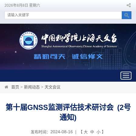
2026年8月8日 星期六
Togg
navig
首页
>
新闻动态
>
天文会议
第十届GNSS监测评估技术研讨会 (2号
通知)
2024-08-16
发布时间：
| 【
大
中
小
】