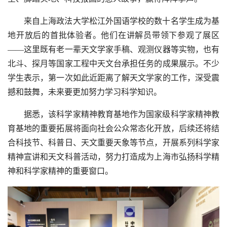
来自上海政法大学松江外国语学校的数十名学生成为基
地开放后的首批体验者。他们在讲解员带领下参观了展区
——这里既有老一辈天文学家手稿、观测仪器等实物，也有
北斗、探月等国家工程中天文台承担任务的成果展示。不少
学生表示，第一次如此近距离了解天文学家的工作，深受震
撼和鼓舞，未来要更加努力学习科学知识。
据悉，该科学家精神教育基地作为国家级科学家精神教
育基地的重要拓展将面向社会公众常态化开放，后续还将结
合科技节、科普日、天文重要天象等节点，开展系列科学家
精神宣讲和天文科普活动，努力打造成为上海市弘扬科学精
神和科学家精神的重要窗口。