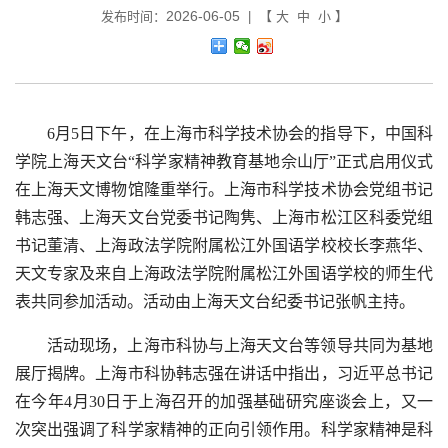
2026-06-05
发布时间：
| 【
大
中
小
】
6月5日下午，在上海市科学技术协会的指导下，中国科
学院上海天文台“科学家精神教育基地佘山厅”正式启用仪式
在上海天文博物馆隆重举行。上海市科学技术协会党组书记
韩志强、上海天文台党委书记陶隽、上海市松江区科委党组
书记董清、上海政法学院附属松江外国语学校校长李燕华、
天文专家及来自上海政法学院附属松江外国语学校的师生代
表共同参加活动。活动由上海天文台纪委书记张帆主持。
活动现场，上海市科协与上海天文台等领导共同为基地
展厅揭牌。上海市科协韩志强在讲话中指出，习近平总书记
在今年
4
月
30
日于上海召开的加强基础研究座谈会上，又一
次突出强调了科学家精神的正向引领作用。科学家精神是科