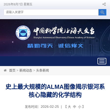
2026年8月7日 星期五
Togg
navig
首页
>
新闻动态
>
头条新闻
史上最大规模的ALMA图像揭示银河系
核心隐藏的化学结构
2026-02-25
发布时间：
| 【
大
中
小
】