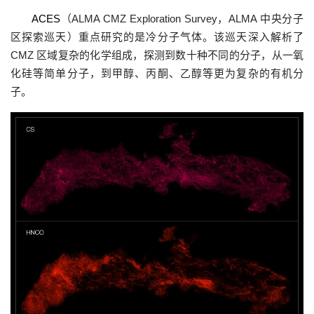
ACES
（ALMA CMZ Exploration Survey，ALMA 中央分子
区探索巡天）重点研究的是冷分子气体。该巡天深入解析了
CMZ 区域复杂的化学组成，探测到数十种不同的分子，从一氧
化硅等简单分子，到甲醇、丙酮、乙醇等更为复杂的有机分
子。