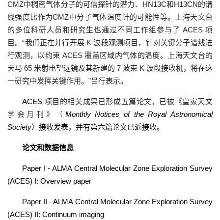
CMZ中稠密气体分子的可信探针的潜力、HN13C和H13CN的谱
线强度比作为CMZ中分子气体温度计的可能性等。上海天文台
的多位科研人员和研究生也通过不同工作组参与了 ACES 项
目。“我们正在并行开展 K 波段观测项目，针对关键分子谱线进
行观测，以约束 ACES 覆盖区域内气体的温度。上海天文台的
天马 65 米射电望远镜及其新建的 7 波束 K 波段接收机，将在这
一研究中发挥关键作用。”吕行表示。
ACES
项目的相关成果已形成五篇论文，已被《皇家天文
学会月刊》（
Monthly Notices of the Royal Astronomical
Society
）接收发表，并有第六篇论文已近接收。
论文和数据信息
Paper I - ALMA Central Molecular Zone Exploration Survey
(ACES) I: Overview paper
Paper II - ALMA Central Molecular Zone Exploration Survey
(ACES) II: Continuum imaging