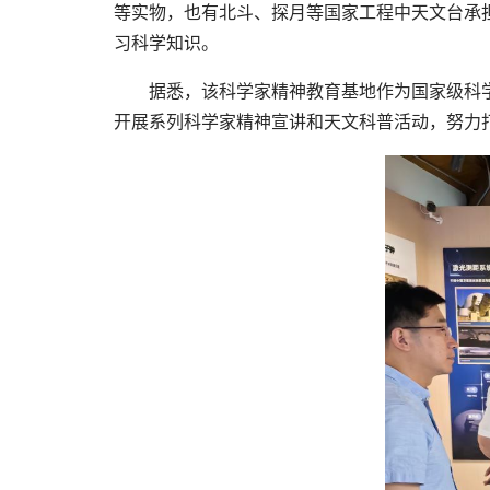
等实物，也有北斗、探月等国家工程中天文台承
习科学知识。
据悉，该科学家精神教育基地作为国家级科
开展系列科学家精神宣讲和天文科普活动，努力