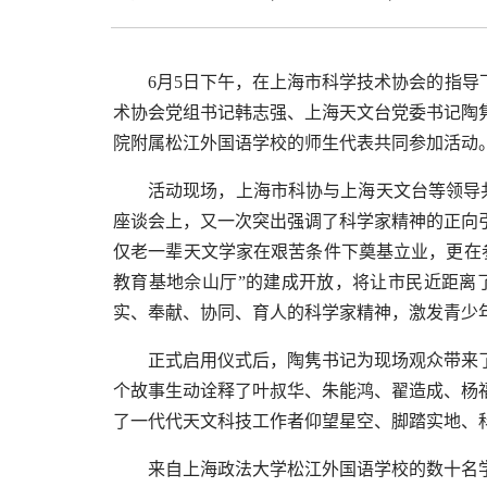
6月5日下午，在上海市科学技术协会的指导
术协会党组书记韩志强、上海天文台党委书记陶
院附属松江外国语学校的师生代表共同参加活动
活动现场，上海市科协与上海天文台等领导
座谈会上，又一次突出强调了科学家精神的正向
仅老一辈天文学家在艰苦条件下奠基立业，更在
教育基地佘山厅”的建成开放，将让市民近距离
实、奉献、协同、育人的科学家精神，激发青少
正式启用仪式后，陶隽书记为现场观众带来
个故事生动诠释了叶叔华、朱能鸿、翟造成、杨
了一代代天文科技工作者仰望星空、脚踏实地、
来自上海政法大学松江外国语学校的数十名