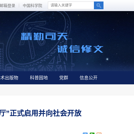
邮箱登录
中国科学院
学术出版物
科普园地
党群
信息公开
厅”正式启用并向社会开放