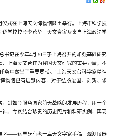
启用仪式在上海天文博物馆隆重举行。上海市科学技
国语学校校长李燕华、天文专家及来自上海政法学
总书记在今年
4
月
30
日于上海召开的加强基础研究
富，上海天文台作为我国天文研究的重要力量，不
任务中做出了重要贡献。“上海天文台科学家精神
文博物馆已有展览内容，对于弘扬爱国、创新、求
索，到如今服务国家航天战略的发展历程，用一个
精神。专家结合珍贵的历史照片和科研实例，再现
展区——这里既有老一辈天文学家手稿、观测仪器