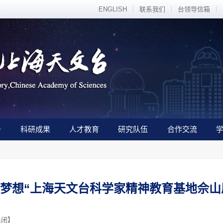
ENGLISH
联系我们
台领导信箱
备
科研成果
人才教育
研究队伍
合作交流
空梦想“上海天文台科学家精神教育基地佘山
关闭
】