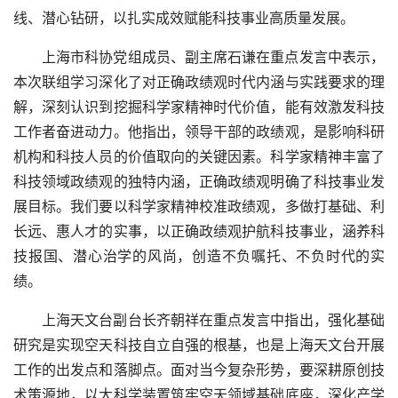
线、潜心钻研，以扎实成效赋能科技事业高质量发展。
上海市科协党组成员、副主席石谦在重点发言中表示，
本次联组学习深化了对正确政绩观时代内涵与实践要求的理
解，深刻认识到挖掘科学家精神时代价值，能有效激发科技
工作者奋进动力。他指出，领导干部的政绩观，是影响科研
机构和科技人员的价值取向的关键因素。科学家精神丰富了
科技领域政绩观的独特内涵，正确政绩观明确了科技事业发
展目标。我们要以科学家精神校准政绩观，多做打基础、利
长远、惠人才的实事，以正确政绩观护航科技事业，涵养科
技报国、潜心治学的风尚，创造不负嘱托、不负时代的实
绩。
上海天文台副台长齐朝祥在重点发言中指出，强化基础
研究是实现空天科技自立自强的根基，也是上海天文台开展
工作的出发点和落脚点。面对当今复杂形势，要深耕原创技
术策源地，以大科学装置筑牢空天领域基础底座，深化产学