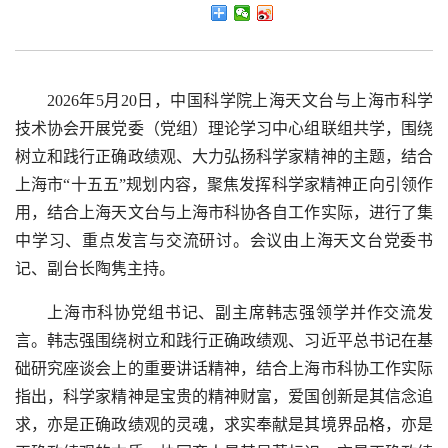
2026
年
5
月
20
日，中国科学院上海天文台与上海市科学
技术协会开展党委（党组）理论学习中心组联组共学，围绕
树立和践行正确政绩观、大力弘扬科学家精神的主题，结合
上海市“十五五”规划内容，聚焦发挥科学家精神正向引领作
用，结合上海天文台与上海市科协各自工作实际，进行了集
中学习、重点发言与交流研讨。会议由上海天文台党委书
记、副台长陶隽主持。
上海市科协党组书记、副主席韩志强领学并作交流发
言。韩志强围绕树立和践行正确政绩观、习近平总书记在基
础研究座谈会上的重要讲话精神，结合上海市科协工作实际
指出，科学家精神是宝贵的精神财富，爱国创新是其信念追
求，亦是正确政绩观的灵魂，求实奉献是其境界品格，亦是