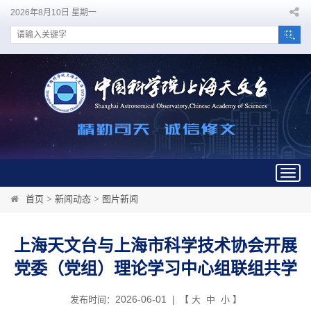
2026年8月10日 星期一
Togg
navig
首页
>
新闻动态
>
图片新闻
上海天文台与上海市科学技术协会开展
党委（党组）理论学习中心组联组共学
2026-06-01
发布时间：
| 【
大
中
小
】