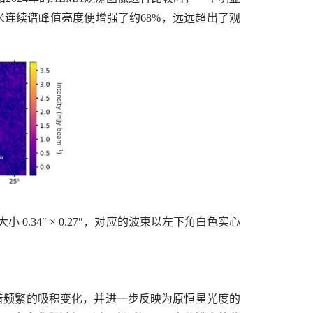
米连续谱峰值亮度便增强了约
68%
，远远超出了观
大小
0.34″ × 0.27″
，对应的波束以左下角白色实心
着频繁的吸积变化，并进一步反映为原恒星光度的