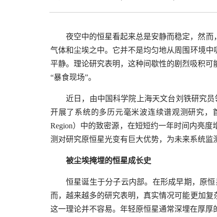
夜空中的恒星看起来总是安静而稳定，然而
气体和尘埃之中。它并不是均匀地从周围环境中
平静。理论研究表明，这种间歇性的剧烈吸积可
“暴食现场”。
近日，由中国科学院上海天文台刘铁研究员
开展了系统的多历元毫米波连续谱观测研究，
Region
）中的致密源，在短短约一年时间内亮度
测对研究原恒星光变有巨大优势，为未来系统监
被尘埃掩埋的恒星成长史
恒星诞生于分子云内部。在形成早期，原恒
而，越来越多的研究表明，真实情况可能更加复
这一理论并不容易。年轻原恒星通常深埋在厚厚