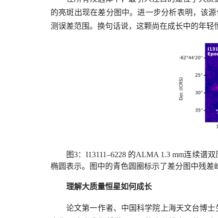
的亮斑出现在差分图中。进一步分析表明，该源
测误差范围。换句话说，这颗尚在成长中的年轻恒
图
3
：
I13111–6228
的
ALMA 1.3 mm
连续谱双
椭圆表示。图中的青色圆圈标示了差分图中残差
理解大质量恒星如何成长
论文第一作者、中国科学院上海天文台博士