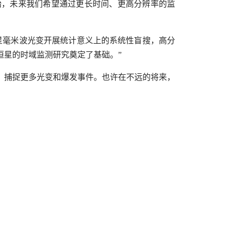
始，未来我们希望通过更长时间、更高分辨率的监
星毫米波光变开展统计意义上的系统性盲搜，高分
恒星的时域监测研究奠定了基础。”
，捕捉更多光变和爆发事件。也许在不远的将来，