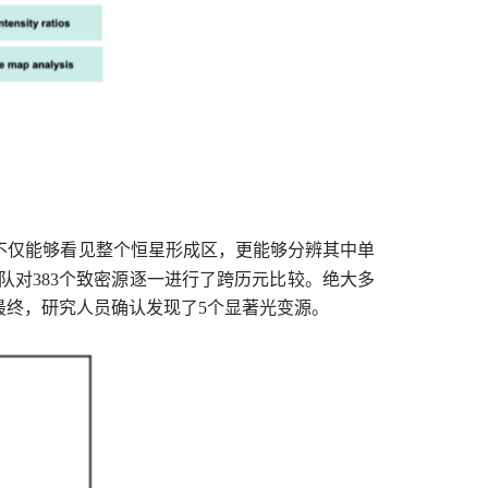
不仅能够看见整个恒星形成区，更能够分辨其中单
队对
383
个致密源逐一进行了跨历元比较。绝大多
最终，研究人员确认发现了
5
个显著光变源。