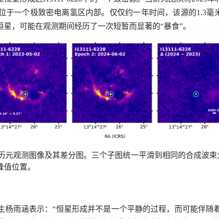
位于一个极致密电离氢区内部。仅仅约一年时间，该源的
1.3
毫
星，可能在观测期间经历了一次短暂而显著的“暴食”。
历元观测图像及其差分图。三个子图统一平滑到相同的合成波束
峰值位置。
生杨雨涵表示：“恒星形成并不是一个平静的过程，而可能伴随