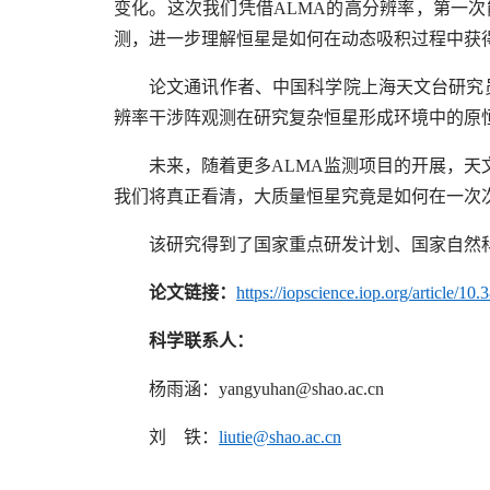
变化。这次我们凭借
ALMA
的高分辨率，第一次
测，进一步理解恒星是如何在动态吸积过程中获
论文通讯作者、中国科学院上海天文台研究
辨率干涉阵观测在研究复杂恒星形成环境中的原
未来，随着更多
ALMA
监测项目的开展，天
我们将真正看清，大质量恒星究竟是如何在一次次
该研究得到了国家重点研发计划、国家自然
论文链接：
https://iopscience.iop.org/article/1
科学联系人：
杨雨涵：
yangyuhan@shao.ac.cn
刘 铁：
liutie@shao.ac.cn