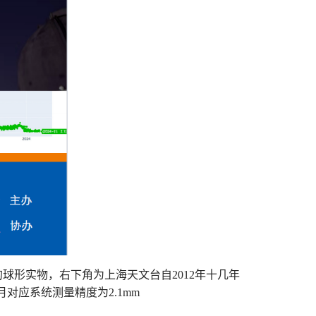
的球形实物，右下角为上海天文台自
2012
年十几年
月对应系统测量精度为
2.1mm