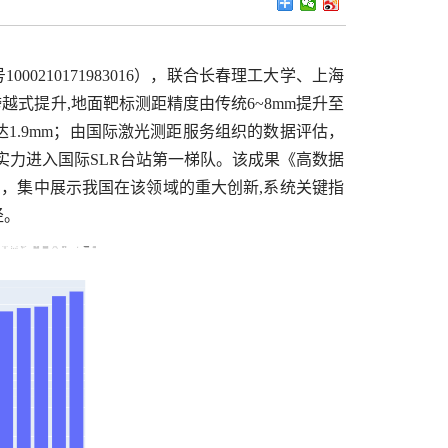
210171983016），联合长春理工大学、上海
越式提升,地面靶标测距精度由传统6~8mm提升至
度达1.9mm；由国际激光测距服务组织的数据评估，
综合实力进入国际SLR台站第一梯队。该成果《高数据
刊，集中展示我国在该领域的重大创新,系统关键指
径。