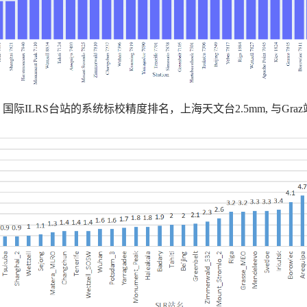
：国际ILRS台站的系统标校精度排名，上海天文台2.5mm, 与Gra