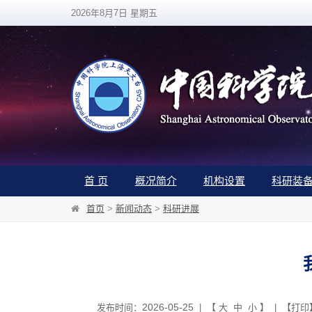
2026年8月7日 星期五
首 页
概况简介
机构设置
科研装
首页
>
新闻动态
>
科研进展
2026-05-25
发布时间：
| 【
大
中
小
】 | 【
打印