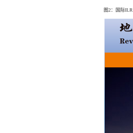
图2：国际IL