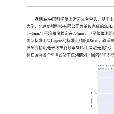
近期,由中国科学院上海天文台牵头，基于上海天
大学、北京盛镭科技有限公司等单位完成的5kHz
2~3mm,年平均精度稳定在2.4mm，卫星整体
国际标准卫星Lageos的标准点精度0.9mm，
质量高精度毫米级重复频率5kHz卫星激光测距
标在国际各个SLR台站中位列前列，国内SLR