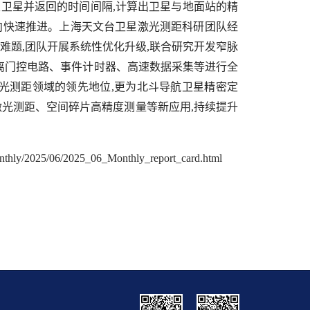
至卫星并返回的时间间隔
,
计算出卫星与地面站的精
向快速推进。上海天文台卫星激光测距科研团队经
难题
,
团队开展系统性优化升级
,
联合研究开发窄脉
离门控电路、事件计时器、高速数据采集等进行全
光测距领域的领先地位
,
更为北斗导航卫星精密定
激光测距、空间碎片高精度测量等新应用
,
持续提升
monthly/2025/06/2025_06_Monthly_report_card.html