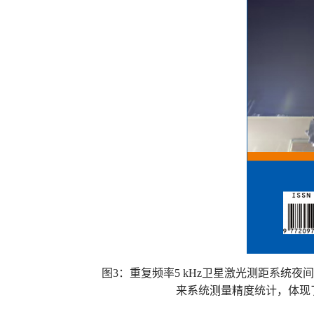
图3：重复频率
5 kHz
卫星激光测距系统夜
来系统测量精度统计，体现