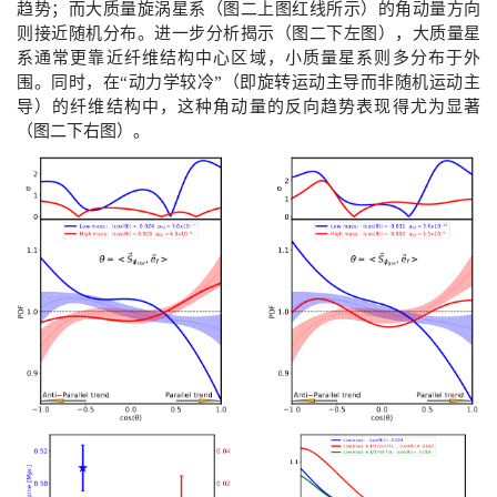
趋势；而大质量旋涡星系（图二上图红线所示）的角动量方向
则接近随机分布。进一步分析揭示（图二下左图），大质量星
系通常更靠近纤维结构中心区域，小质量星系则多分布于外
围。同时，在“动力学较冷”（即旋转运动主导而非随机运动主
导）的纤维结构中，这种角动量的反向趋势表现得尤为显著
（图二下右图）。