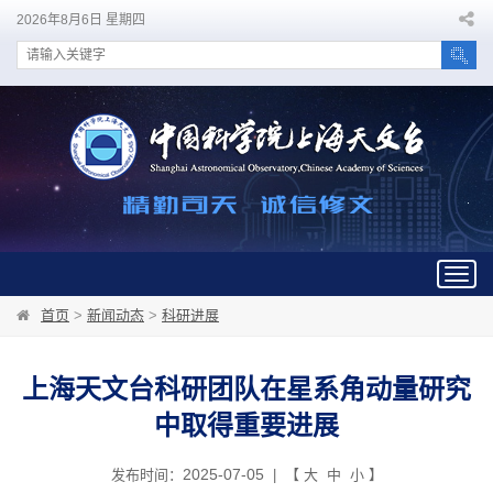
2026年8月6日 星期四
Togg
navig
首页
>
新闻动态
>
科研进展
上海天文台科研团队在星系角动量研究
中取得重要进展
2025-07-05
发布时间：
| 【
大
中
小
】