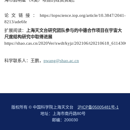
海市启明星（A类）项目的经费资助。
论文链接：https://iopscience.iop.org/article/10.3847/2041-
8213/ade6fe
扩展阅读：
上海天文台研究团队参与的中德合作项目在宇宙大
尺度结构研究中取得进展
https://shao.cas.cn/2020Ver/xwdt/kyjz/202106/t20210618_6114300.
科学联系人：王鹏，
pwang@shao.ac.cn
版权所有 © 中国科学院上海天文台
沪ICP备05005481号-1
地址：上海市南丹路80号
邮编：200030