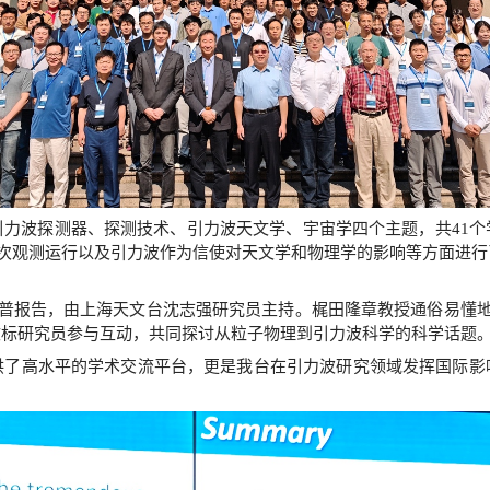
力波探测器、探测技术、引力波天文学、宇宙学四个主题，共41
第四次观测运行以及引力波作为信使对天文学和物理学的影响等方面进
科普报告，由上海天文台沈志强研究员主持。梶田隆章教授通俗易懂地
文标研究员参与互动，共同探讨从粒子物理到引力波科学的科学话题
供了高水平的学术交流平台，更是我台在引力波研究领域发挥国际影