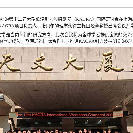
文台主办的第十二届大型低温引力波探测器（KAGRA）国际研讨会在
KAGRA项目负责人、诺贝尔物理学奖得主梶田隆章教授出席会议并
文学是当前热门的研究方向，此次会议将为全球学者提供宝贵的交流
的重要成员，期待通过国际合作共同推进KAGRA引力波探测器的发