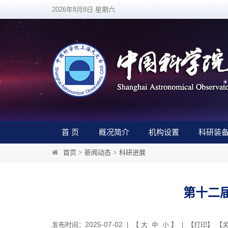
2026年8月8日 星期六
首 页
概况简介
机构设置
科研装
首页
>
新闻动态
>
科研进展
第十二
2025-07-02
发布时间：
| 【
大
中
小
】 | 【
打印
】 【