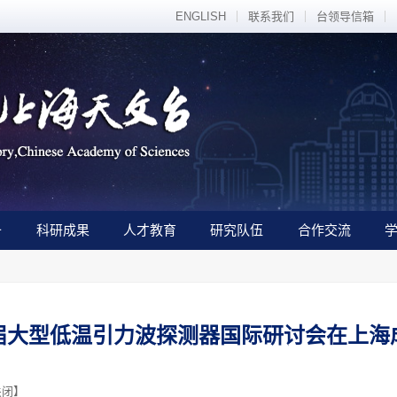
ENGLISH
联系我们
台领导信箱
备
科研成果
人才教育
研究队伍
合作交流
届大型低温引力波探测器国际研讨会在上海
关闭
】