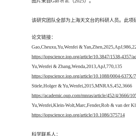
图片来自Gao et al.（2025）。
该研究团队全部为上海天文台的科研人员。此项研究中的
论文链接：
Gao,Cheuxu,Yu,Wenfei & Yan,Zhen,2025,ApJ,986,2
https://iopscience.iop.org/article/10.3847/1538-4357/
Yu,Wenfei & Zhang,Wenda,2013,ApJ,770,135
https://iopscience.iop.org/article/10.1088/0004-637X/
Stiele,Holger & Yu,Wenfei,2015,MNRAS,452,3666
https://academic.oup.com/mnras/article/452/4/3666/1
Yu,Wenfei,Klein-Wolt,Marc,Fender,Rob & van der Kl
https://iopscience.iop.org/article/10.1086/375714
科学联系人：