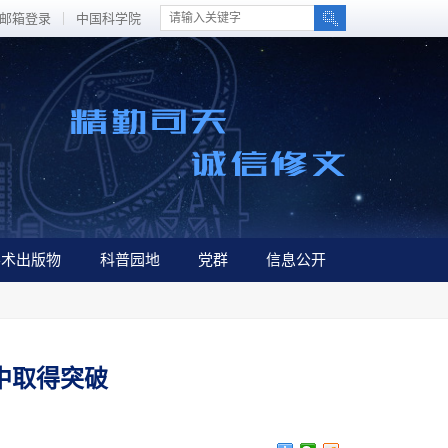
邮箱登录
中国科学院
学术出版物
科普园地
党群
信息公开
中取得突破