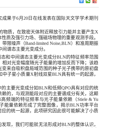
成果于6月20日在线发表在国际天文学学术期刊
的物质，在致密天体附近释放引力能并主要产生X
体性质及强引力场、强磁场物理的重要观测手段。
（Band-limited Noise,BLN）和准周期振
谱态和中间谱态主要光变成分。
硬谱态和中间谱态主要光变成分BLN的特征频率范围
时扩展，相对光变幅度随光子能量的增加反而下降；该趋
光变来自吸积盘局域范围的种子光子携带的原初盘
中子星小质量X射线双星BLN具有统一的起源，
的主要光变成分如BLN和低频QPO具有对应的统
子能量依赖的，与观测能段对应的主要谱成分有关，这颠
频端的特征频率与光子能量依赖（Stiele & Yu
光子能量依赖形成了完整图像，揭示BLN功率平台
有对应的统一起源，此项研究因此很可能解决了小质
的发现，我们可能就无法形成对BLN的整体认识，