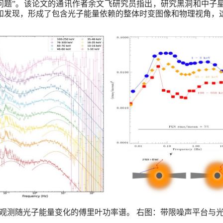
问题”。该论文的通讯作者余文飞研究员指出，研究黑洞和中子
和发现，形成了包含光子能量依赖的整体时变图像和物理视角，
眼卫星单次观测随光子能量变化的傅里叶功率谱。 右图：带限噪声平