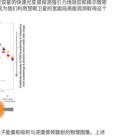
星双星的快速光变是探测强引力场效应和揭示致密
这为我们利用慧眼卫星的宽能段高能观测取得这个
台与光子能量和吸积与逆康普顿散射的物理图像。上述