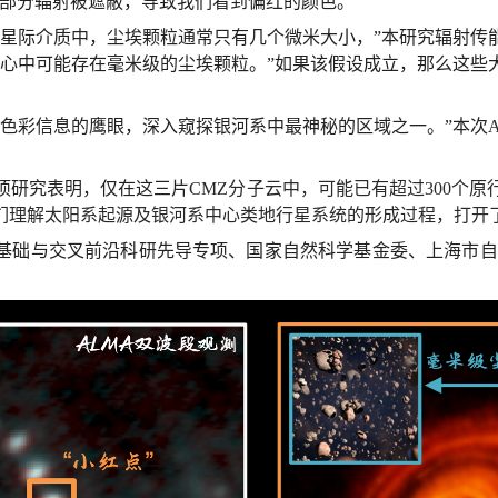
部分辐射被遮蔽，导致我们看到偏红的颜色。”
的星际介质中，尘埃颗粒通常只有几个微米大小，”本研究辐射传
核心中可能存在毫米级的尘埃颗粒。”如果该假设成立，那么这些
有色彩信息的鹰眼，深入窥探银河系中最神秘的区域之一。”本次
项研究表明，仅在这三片
CMZ分子云中，可能已有超过300个
们理解太阳系起源及银河系中心类地行星系统的形成过程，打开
基础与交叉前沿科研先导专项、国家自然科学基金委、上海市自