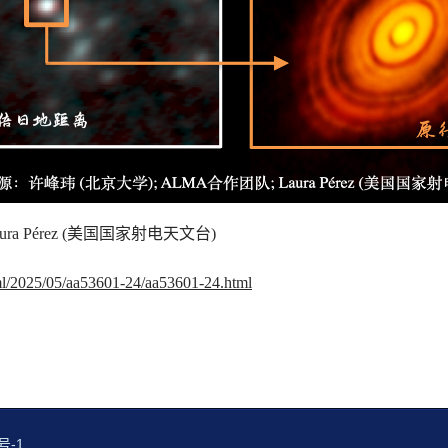
a Pérez (美国国家射电天文台)
html/2025/05/aa53601-24/aa53601-24.html
号-1