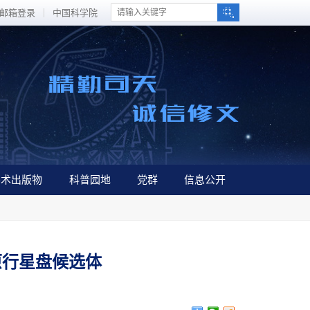
邮箱登录
中国科学院
学术出版物
科普园地
党群
信息公开
原行星盘候选体