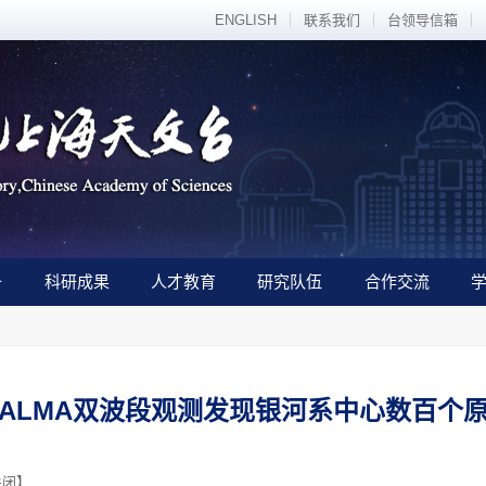
ENGLISH
联系我们
台领导信箱
备
科研成果
人才教育
研究队伍
合作交流
ALMA双波段观测发现银河系中心数百个
关闭
】