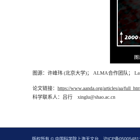
图源：许峰玮 (北京大学)； ALMA合作团队； Laur
论文链接：
https://www.aanda.org/articles/aa/full_
科学联系人：吕行 xinglu@shao.ac.cn
版权所有 © 中国科学院上海天文台
沪ICP备05005481