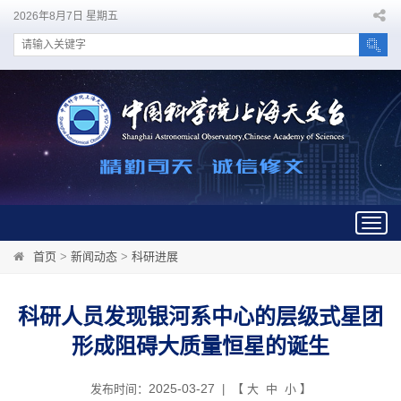
2026年8月7日 星期五
Togg
navig
首页
>
新闻动态
>
科研进展
科研人员发现银河系中心的层级式星团
形成阻碍大质量恒星的诞生
2025-03-27
发布时间：
| 【
大
中
小
】