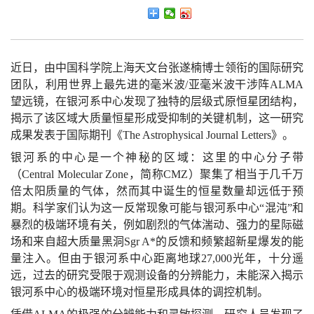
近日，由中国科学院上海天文台张遂楠博士领衔的国际研究
团队，利用世界上最先进的毫米波/亚毫米波干涉阵ALMA
望远镜，在银河系中心发现了独特的层级式原恒星团结构，
揭示了该区域大质量恒星形成受抑制的关键机制，这一研究
成果发表于国际期刊《The Astrophysical Journal Letters》。
银河系的中心是一个神秘的区域：这里的中心分子带
（Central Molecular Zone
，简称CMZ）聚集了相当于几千万
倍太阳质量的气体，然而其中诞生的恒星数量却远低于预
期。科学家们认为这一反常现象可能与银河系中心“混沌”和
暴烈的极端环境有关，例如剧烈的气体湍动、强力的星际磁
场和来自超大质量黑洞Sgr A*的反馈和频繁超新星爆发的能
量注入。但由于银河系中心距离地球27,000光年，十分遥
远，过去的研究受限于观测设备的分辨能力，未能深入揭示
银河系中心的极端环境对恒星形成具体的调控机制。