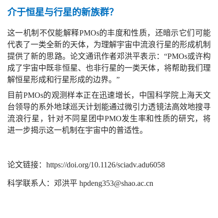
介于恒星与行星的新族群？
这一机制不仅能解释PMOs的丰度和性质，还暗示它们可能
代表了一类全新的天体，为理解宇宙中流浪行星的形成机制
提供了新的思路。论文通讯作者邓洪平表示：“PMOs或许构
成了宇宙中既非恒星、也非行星的一类天体，将帮助我们理
解恒星形成和行星形成的边界。”
目前PMOs的观测样本正在迅速增长，中国科学院上海天文
台领导的系外地球巡天计划能通过微引力透镜法高效地搜寻
流浪行星，针对不同星团中PMO发生率和性质的研究，将
进一步揭示这一机制在宇宙中的普适性。
论文链接：https://doi.org/10.1126/sciadv.adu6058
科学联系人：邓洪平 hpdeng353@shao.ac.cn