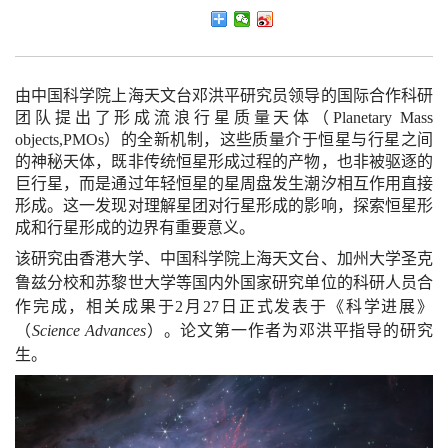
由中国科学院上海天文台邓洪平研究员领导的国际合作科研
团队提出了形成流浪行星质量天体（Planetary Mass
objects,PMOs）的全新机制，这些质量介于恒星与行星之间
的神秘天体，既非传统恒星形成过程的产物，也非被驱逐的
巨行星，而是通过年轻恒星的星周盘发生潮汐相互作用直接
形成。这一发现对理解星团对行星形成的影响，探索恒星形
成和行星形成的边界有重要意义。
该研究由香港大学、中国科学院上海天文台、加州大学圣克
鲁兹分校和苏黎世大学等国内外国家研究单位的科研人员合
作完成，相关成果于2月27日正式发表于《科学进展》
（
Science Advances
）。论文第一作者为邓洪平指导的研究
生。