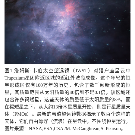
图1.詹姆斯·韦伯太空望远镜（JWST）对猎户座星云中
Trapezium星团附近区域的近红外波段成像。这个年轻的恒
星形成区仅有100万年的历史，包含了数千颗新形成的恒
星，其质量范围从太阳质量的40倍到不足0.1倍。该区域还
包含许多褐矮星，这些天体的质量低于太阳质量的8%，而
在褐矮星之下，从大约13倍木星质量开始，则是行星质量天
体（PMOs）。最新的韦伯望远镜数据揭示了数百个这样的
天体，它们自由漂浮（流浪）在星云中，不围绕恒星运行。
图片来源：NASA,ESA,CSA /M. McCaughrean,S. Pearson。