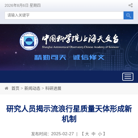
2026年8月6日 星期四
Togg
navig
首页
>
新闻动态
>
科研进展
研究人员揭示流浪行星质量天体形成新
机制
2025-02-27
发布时间：
| 【
大
中
小
】