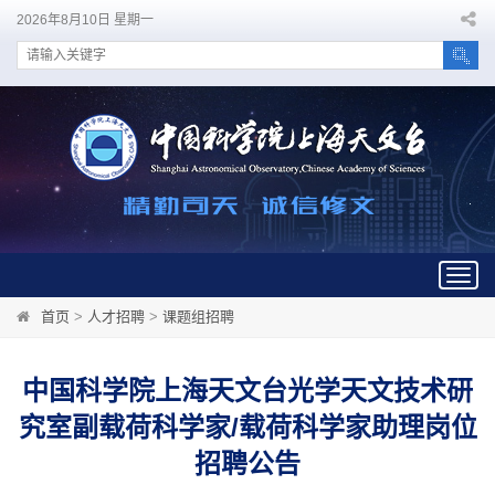
2026年8月10日 星期一
Togg
navig
首页
>
人才招聘
>
课题组招聘
中国科学院上海天文台光学天文技术研
究室副载荷科学家/载荷科学家助理岗位
招聘公告