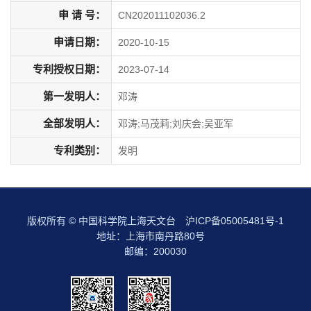
申 请 号：
CN202011102036.2
申请日期：
2020-10-15
专利授权日期：
2023-07-14
第一发明人：
邓涛
全部发明人：
邓涛;马茂莉;刘庆会;吴亚军
专利类别：
发明
版权所有 © 中国科学院上海天文台
沪ICP备05005481号-1
地址：上海市南丹路80号
邮编：200030