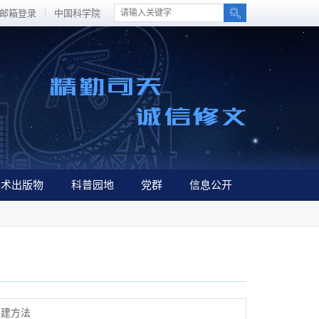
邮箱登录
中国科学院
学术出版物
科普园地
党群
信息公开
重建方法