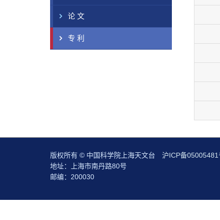
论 文
专 利
版权所有 © 中国科学院上海天文台
沪ICP备05005481
地址：上海市南丹路80号
邮编：200030