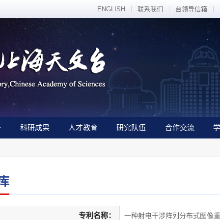
ENGLISH
联系我们
台领导信箱
备
科研成果
人才教育
研究队伍
合作交流
库
专利名称：
一种射电干涉阵列分布式图像