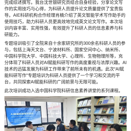
完成综述撰写。我台沈世银研究员结合自身经验，分享论文写
作的实用技巧与心得，为科研人员提升论文质量提供了宝贵指
导。AIE科研机构合作经理肖楠介绍了英文智能学术写作助手的
使用技巧，助力科研人员更高效地完成英文论文写作。本次培
训内容丰富、实用性强，有效提升了科研人员的信息素养与科
研能力。
专题培训吸引了全院来自十余家研究所的300余名科研人员的参
与，包括上海天文台、宁波材料所、国家空间中心、纳米所、
中国科学院大学、中国科技大学、心理所、生物物理所等，充
分体现了科研人员对AI赋能科研写作的高度重视与浓厚兴趣。AI
技术的迅猛发展为科研工作带来了前所未有的机遇。此次“AI赋
能科研写作”专题培训为科研人员提供了一个学习和交流的平
台，共同探索AI赋能科研的广阔前景与无限可能。
此次培训成功入选中国科学院科研信息素养讲堂的系列课程。