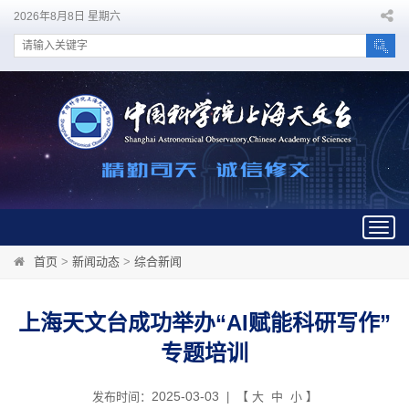
2026年8月8日 星期六
Togg
navig
首页
>
新闻动态
>
综合新闻
上海天文台成功举办“AI赋能科研写作”
专题培训
2025-03-03
发布时间：
| 【
大
中
小
】