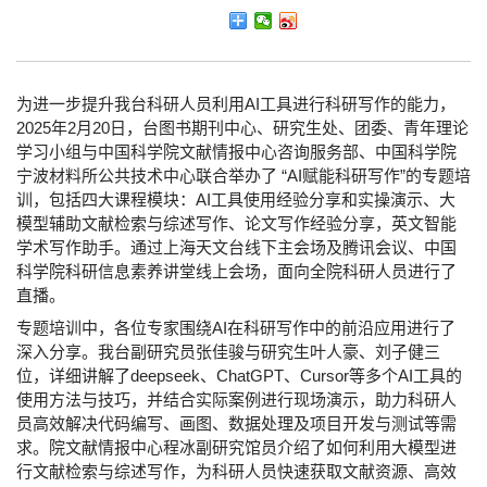
为进一步提升我台科研人员利用AI工具进行科研写作的能力，
2025年2月20日，台图书期刊中心、研究生处、团委、青年理论
学习小组与中国科学院文献情报中心咨询服务部、中国科学院
宁波材料所公共技术中心联合举办了 “AI赋能科研写作”的专题培
训，包括四大课程模块：AI工具使用经验分享和实操演示、大
模型辅助文献检索与综述写作、论文写作经验分享，英文智能
学术写作助手。通过上海天文台线下主会场及腾讯会议、中国
科学院科研信息素养讲堂线上会场，面向全院科研人员进行了
直播。
专题培训中，各位专家围绕AI在科研写作中的前沿应用进行了
深入分享。我台副研究员张佳骏与研究生叶人豪、刘子健三
位，详细讲解了deepseek、ChatGPT、Cursor等多个AI工具的
使用方法与技巧，并结合实际案例进行现场演示，助力科研人
员高效解决代码编写、画图、数据处理及项目开发与测试等需
求。院文献情报中心程冰副研究馆员介绍了如何利用大模型进
行文献检索与综述写作，为科研人员快速获取文献资源、高效