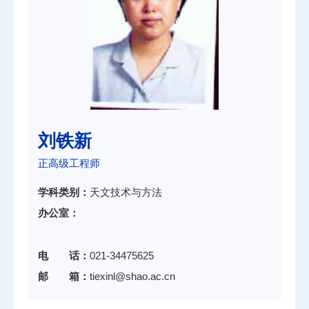
刘铁新
正高级工程师
学科类别：
天文技术与方法
办公室：
电 话：
021-34475625
邮 箱：
tiexinl@shao.ac.cn