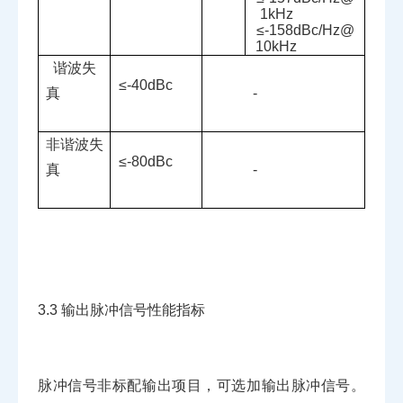
1kHz
≤
-158dBc/Hz@
10kHz
谐波失
≤
-40dBc
真
-
非谐波失
≤
-80dBc
真
-
3.3
输出脉冲信号性能指标
脉冲信号非标配输出项目，可选加输出脉冲信号。