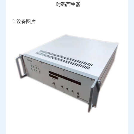
时码产生器
1
设备图片