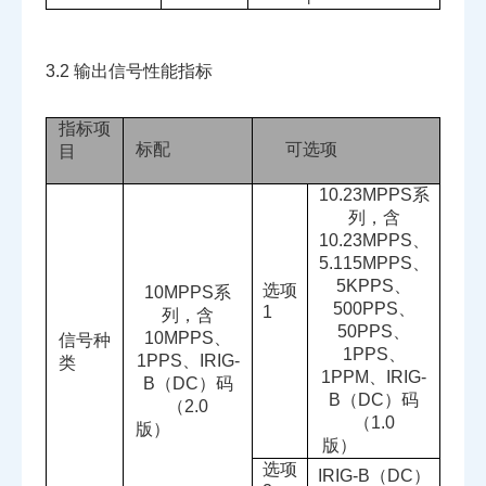
3.2
输出信号性能指标
指标项
标配
可选项
目
10.23MPPS
系
列，含
10.23MPPS
、
5.115MPPS
、
5KPPS
、
选项
10MPPS
系
500PPS
、
1
列，含
50PPS
、
10MPPS
、
信号种
1PPS
、
1PPS
、
IRIG-
类
1PPM
、
IRIG-
B
（
DC
）码
B
（
DC
）码
（
2.0
（
1.0
版）
版）
选项
IRIG-B
（
DC
）