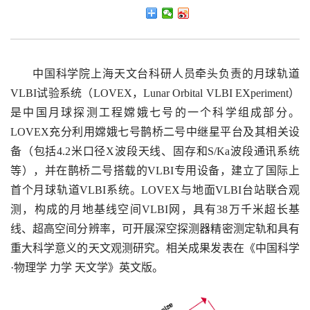
中国科学院上海天文台科研人员牵头负责的月球轨道
VLBI试验系统（LOVEX，Lunar Orbital VLBI EXperiment）
是中国月球探测工程嫦娥七号的一个科学组成部分。
LOVEX充分利用嫦娥七号鹊桥二号中继星平台及其相关设
备（包括4.2米口径X波段天线、固存和S/Ka波段通讯系统
等），并在鹊桥二号搭载的VLBI专用设备，建立了国际上
首个月球轨道VLBI系统。LOVEX与地面VLBI台站联合观
测，构成的月地基线空间VLBI网，具有38万千米超长基
线、超高空间分辨率，可开展深空探测器精密测定轨和具有
重大科学意义的天文观测研究。相关成果发表在《中国科学
·物理学 力学 天文学》英文版。