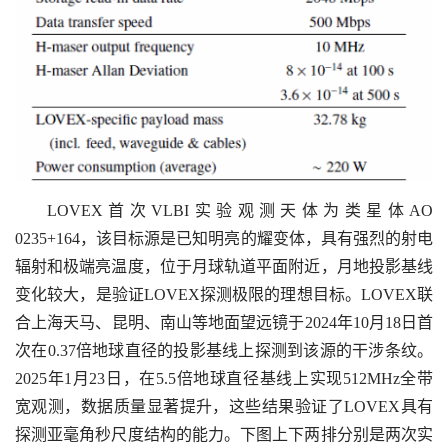
LOVEX首次VLBI实验观测天体为类星体AO
0235+164，该目标源是已知明亮的耀变体，具有强烈的射电
辐射和极端亮温度，位于月球轨道平面附近，月地投影基线
变化较大，是验证LOVEX探测极限的理想目标。LOVEX联
合上海天马、昆明、南山等地面望远镜于2024年10月18日首
次在0.37倍地球直径的投影基线上探测到该源的干涉条纹。
2025年1月23日，在5.5倍地球直径基线上实现512MHz全带
宽观测，数据质量显著提升，这些结果验证了LOVEX具有
探测亚毫角秒尺度结构的能力。下图上下两排分别是两次实