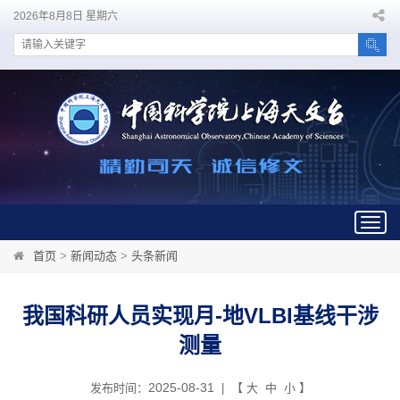
2026年8月8日 星期六
Togg
navig
首页
>
新闻动态
>
头条新闻
我国科研人员实现月-地VLBI基线干涉
测量
2025-08-31
发布时间：
| 【
大
中
小
】