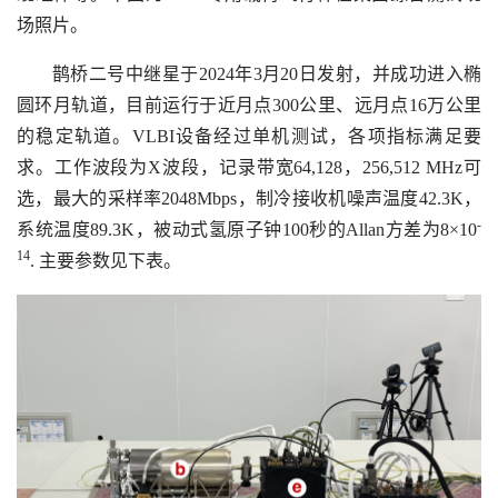
场照片。
鹊桥二号中继星于2024年3月20日发射，并成功进入椭
圆环月轨道，目前运行于近月点300公里、远月点16万公里
的稳定轨道。VLBI设备经过单机测试，各项指标满足要
求。工作波段为X波段，记录带宽64,128，256,512 MHz可
选，最大的采样率2048Mbps，制冷接收机噪声温度42.3K，
-
系统温度89.3K，被动式氢原子钟100秒的Allan方差为8×10
14
. 主要参数见下表。