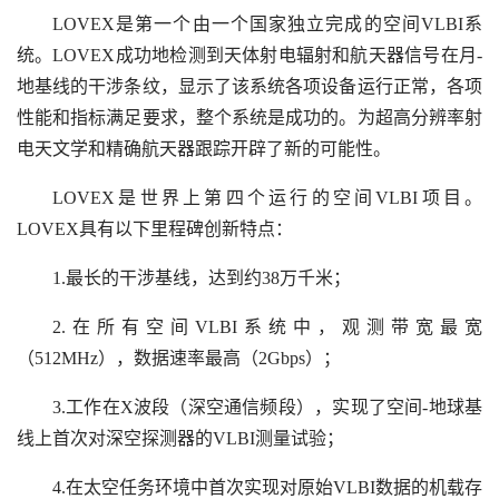
LOVEX是第一个由一个国家独立完成的空间VLBI系
统。LOVEX成功地检测到天体射电辐射和航天器信号在月-
地基线的干涉条纹，显示了该系统各项设备运行正常，各项
性能和指标满足要求，整个系统是成功的。为超高分辨率射
电天文学和精确航天器跟踪开辟了新的可能性。
LOVEX是世界上第四个运行的空间VLBI项目。
LOVEX具有以下里程碑创新特点：
1.最长的干涉基线，达到约38万千米；
2.在所有空间VLBI系统中，观测带宽最宽
（512MHz），数据速率最高（2Gbps）；
3.工作在X波段（深空通信频段），实现了空间-地球基
线上首次对深空探测器的VLBI测量试验；
4.在太空任务环境中首次实现对原始VLBI数据的机载存