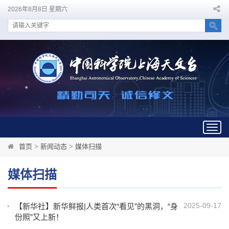
2026年8月8日 星期六
Togg
navig
首页
>
新闻动态
>
媒体扫描
媒体扫描
2025-09-17
【新华社】新华鲜报|人类首次“看见”的黑洞，“身
份照”又上新！