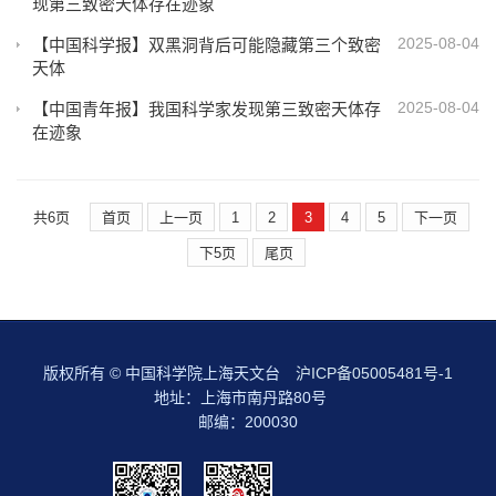
现第三致密天体存在迹象
2025-08-04
【中国科学报】双黑洞背后可能隐藏第三个致密
天体
2025-08-04
【中国青年报】我国科学家发现第三致密天体存
在迹象
共6页
首页
上一页
1
2
3
4
5
下一页
下5页
尾页
版权所有 © 中国科学院上海天文台
沪ICP备05005481号-1
地址：上海市南丹路80号
邮编：200030