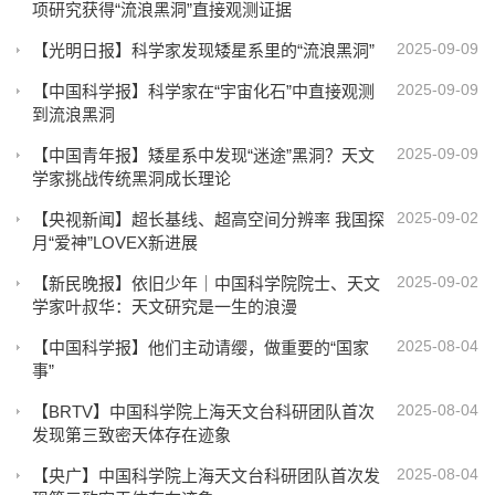
项研究获得“流浪黑洞”直接观测证据
2025-09-09
【光明日报】科学家发现矮星系里的“流浪黑洞”
2025-09-09
【中国科学报】科学家在“宇宙化石”中直接观测
到流浪黑洞
2025-09-09
【中国青年报】矮星系中发现“迷途”黑洞？天文
学家挑战传统黑洞成长理论
2025-09-02
【央视新闻】超长基线、超高空间分辨率 我国探
月“爱神”LOVEX新进展
2025-09-02
【新民晚报】依旧少年｜中国科学院院士、天文
学家叶叔华：天文研究是一生的浪漫
2025-08-04
【中国科学报】他们主动请缨，做重要的“国家
事”
2025-08-04
【BRTV】中国科学院上海天文台科研团队首次
发现第三致密天体存在迹象
2025-08-04
【央广】中国科学院上海天文台科研团队首次发