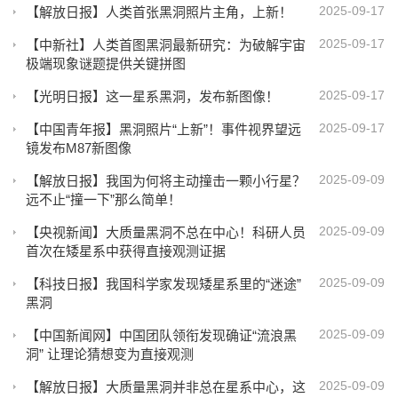
2025-09-17
【解放日报】人类首张黑洞照片主角，上新！
2025-09-17
【中新社】人类首图黑洞最新研究：为破解宇宙
极端现象谜题提供关键拼图
2025-09-17
【光明日报】这一星系黑洞，发布新图像！
2025-09-17
【中国青年报】黑洞照片“上新”！事件视界望远
镜发布M87新图像
2025-09-09
【解放日报】我国为何将主动撞击一颗小行星？
远不止“撞一下”那么简单！
2025-09-09
【央视新闻】大质量黑洞不总在中心！科研人员
首次在矮星系中获得直接观测证据
2025-09-09
【科技日报】我国科学家发现矮星系里的“迷途”
黑洞
2025-09-09
【中国新闻网】中国团队领衔发现确证“流浪黑
洞” 让理论猜想变为直接观测
2025-09-09
【解放日报】大质量黑洞并非总在星系中心，这