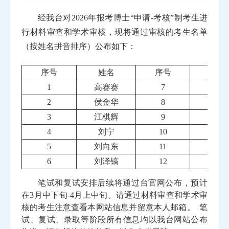
经我台对
202
6
年报考博士
“申请-考核”制考生进
行
材料审查和
学术审核，现将通过审核的考生名单
（按姓名拼音排序）
公布如下
：
序号
姓名
序号
姓
1
高赛赛
7
刘子
2
侯金华
8
梅智
3
江棋辉
9
王辰
4
刘宁
10
王
5
刘向东
11
王思
6
刘泽镐
12
吴
笔试和复试安排后续将通过台官网公布，
预计
在
3月中下旬-4月上中旬。
请通过材料审查和学术审
核的考生注意查看本网站信息并留意本人邮箱。
笔
试、复试、录取等阶段所有信息均以我台网站公布