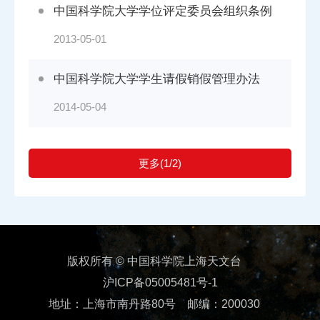
中国科学院大学学位评定委员会组织条例
2013-05-01
中国科学院大学学生请假销假管理办法
2014-05-04
更多(1/2)
版权所有 © 中国科学院上海天文台
沪ICP备05005481号-1
地址：上海市南丹路80号
邮编：200030