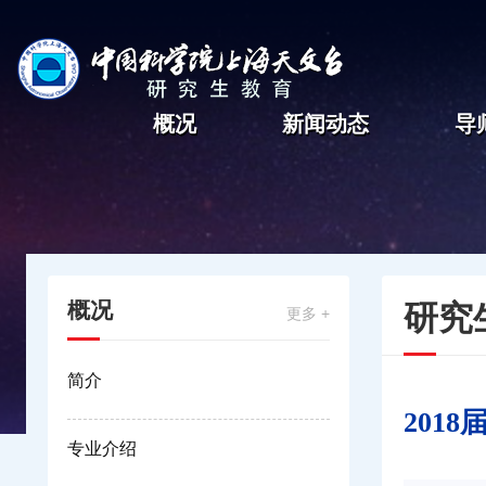
概况
新闻动态
导
概况
研究
更多 +
简介
201
专业介绍