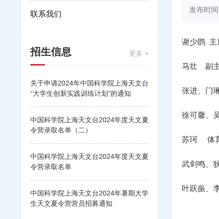
发布时间：2
联系我们
谢少鹍 主
招生信息
更多 +
马壮 副
关于申请2024年中国科学院上海天文台
张进、门琳
“大学生创新实践训练计划”的通知
徐可馨、吴
中国科学院上海天文台2024年度天文夏
令营录取名单（二）
苏珂 体
中国科学院上海天文台2024年度天文夏
武剑鸣、狄
令营录取名单
叶跃振、
中国科学院上海天文台2024年暑期大学
生天文夏令营营员招募通知