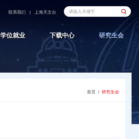
联系我们
|
上海天文台
学位就业
下载中心
研究生会
首页
/
研究生会