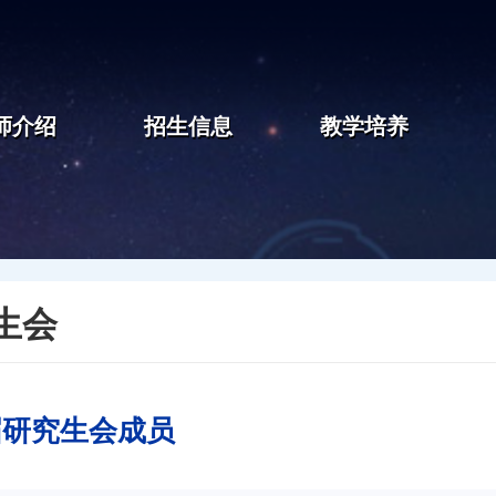
师介绍
招生信息
教学培养
生会
8届研究生会成员