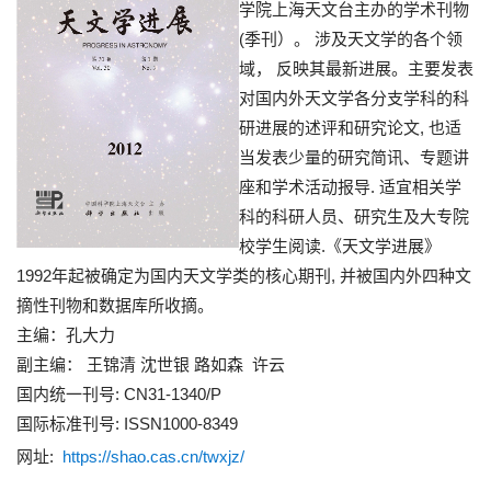
学院上海天文台主办的学术刊物
(季刊）。 涉及天文学的各个领
域， 反映其最新进展。主要发表
对国内外天文学各分支学科的科
研进展的述评和研究论文, 也适
当发表少量的研究简讯、专题讲
座和学术活动报导. 适宜相关学
科的科研人员、研究生及大专院
校学生阅读.《天文学进展》
1992年起被确定为国内天文学类的核心期刊, 并被国内外四种文
摘性刊物和数据库所收摘。
主编：孔大力
副主编： 王锦清 沈世银 路如森 许云
国内统一刊号: CN31-1340/P
国际标准刊号: ISSN1000-8349
网址:
https://shao.cas.cn/twxjz/