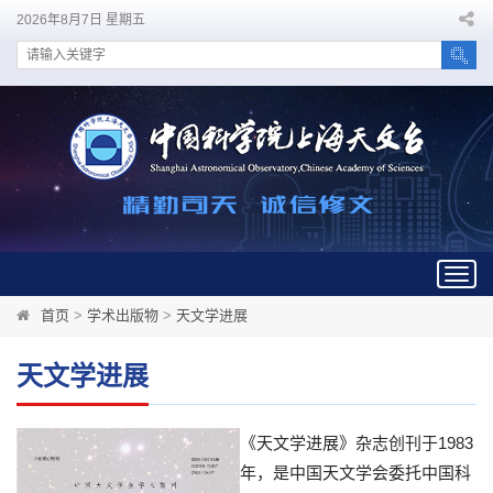
2026年8月7日 星期五
Togg
navig
首页
>
学术出版物
>
天文学进展
天文学进展
《天文学进展》杂志创刊于1983
年，是中国天文学会委托中国科