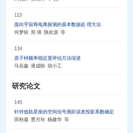
113
面向宇宙再电离探测的基本数据处 理方法
何梦钒 郑 倩 陕欢源 等
134
原子钟频率稳定度评估方法综述
马岳鑫 唐成盼 胡小工
研究论文
145
针对低轨星座的空间信号测距误差投影系数确定
田秋凝 曹月玲 杨建华 等