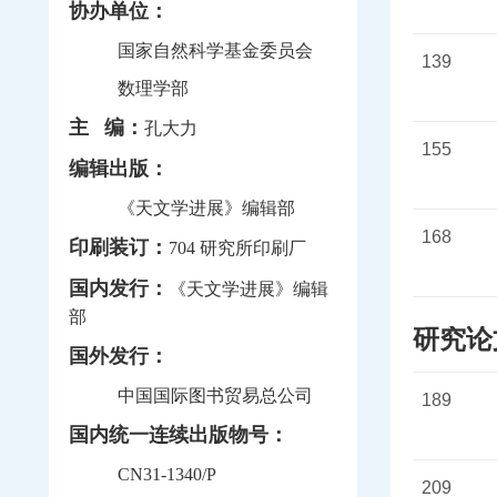
协办单位：
国家自然科学基金委员会
139
数理学部
主 编：
孔大力
155
编辑出版：
《天文学进展》编辑部
168
印刷装订：
704 研究所印刷厂
国内发行：
《天文学进展》编辑
部
研究论
国外发行：
中国国际图书贸易总公司
189
国内统一连续出版物号：
CN31-1340/P
209