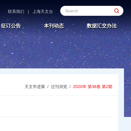
联系我们
|
上海天文台
征订公告
本刊动态
数据汇交办法
天文学进展
/
过刊浏览
/
2020年 第38卷 第2期