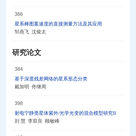
366
星系棒图案速度的直接测量方法及其应用
邹燕飞 沈俊太
研究论文
384
基于深度残差网络的星系形态分类
戴加明 佟继周
398
射电宁静类星体紫外/光学光变的混合模型研究II
刘 慧 李双良 顾敏峰