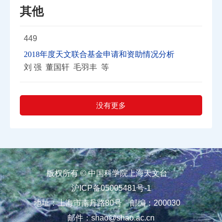
其他
449
2018年度天文联合基金申请和资助情况分析
刘 强 董国轩 毛羽丰 等
没有更多
版权所有 © 中国科学院上海天文台
沪ICP备05005481号-1
地址：上海市南丹路80号
邮编：200030
邮件：
shao@shao.ac.cn