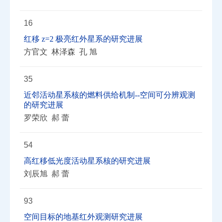
16
红移 z=2 极亮红外星系的研究进展
方官文 林泽森 孔 旭
35
近邻活动星系核的燃料供给机制--空间可分辨观测
的研究进展
罗荣欣 郝 蕾
54
高红移低光度活动星系核的研究进展
刘辰旭 郝 蕾
93
空间目标的地基红外观测研究进展