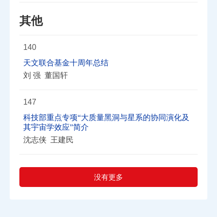
其他
140
天文联合基金十周年总结
刘 强 董国轩
147
科技部重点专项“大质量黑洞与星系的协同演化及
其宇宙学效应”简介
沈志侠 王建民
没有更多