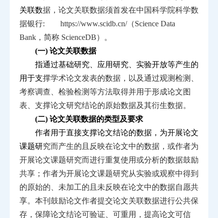
关联数
据，论文关联数据须首发在中国科学院科学数
据银行:
https://www.scidb.cn/
（
Science Data
Bank
，简称
ScienceDB
）。
(一) 论文关联数据
指通过基础研究、应用研究、实验开放等产生的
用于支
撑学术论文发表的数据，以及通过观测检测、
考察调查、检
验检测等方法取得并用于形成论文图
表、支撑论文研究结论
的原始数据及其衍生数据。
(二) 论文关联数据的类型及要求
作者用于直接支撑论文结论的数据，为开展论文
课题研
究而产生的且反映在论文中的数据，或作者为
开展论文课题
研究而进行重复使用或分析的数据鼓励
共享；作者为开展论
文课题研究从实验或观察中得到
的原始的、未加工的且未反
映在论文中的数据自愿共
享。本刊鼓励论文作者提交论文关
联数据进行公共保
存，保障论文结论可验证、可重用，提高
论文可信