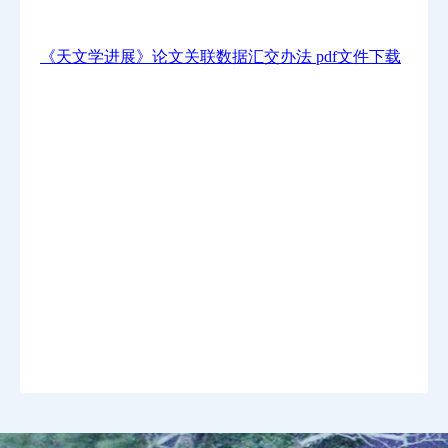
《天文学进展》论文关联数据汇交办法 pdf文件下载