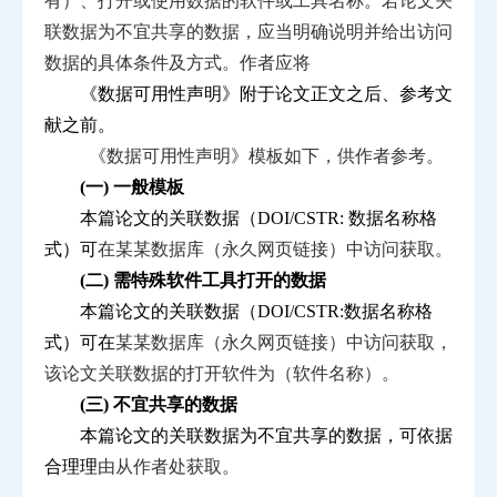
有）、打开或使用数
据的软件或工具名称。若论文关
联数据为不宜共享的数据，
应当明确说明并给出访问
数据的具体条件及方式。作者应将
《数据可用性声明》附于论文正文之后、参考文
献之前。
《数据可用性声明》模板如下，供作者参考。
(一) 一般模板
本篇论文的关联数据（
DOI
/
CSTR
: 数据名称格
式）可
在某某数据库（永久网页链接）中访问获取。
(二) 需特殊软件工具打开的数据
本篇论文的关联数据（
DOI
/
CSTR
:数据名称格
式）可在
某某数据库（永久网页链接）中访问获取，
该论文关联数据
的打开软件为（软件名称）。
(三) 不宜共享的数据
本篇论文的关联数据为不宜共享的数据，可依据
合理理
由从作者处获取。