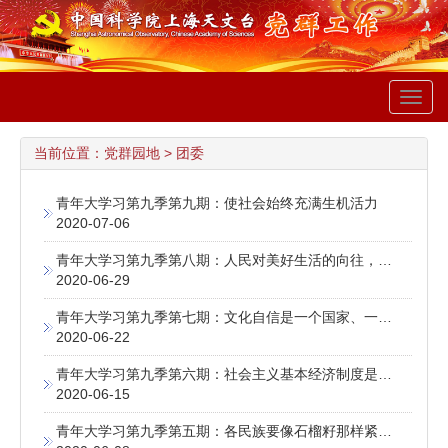
Toggl
navig
当前位置：
党群园地
>
团委
青年大学习第九季第九期：使社会始终充满生机活力
2020-07-06
青年大学习第九季第八期：人民对美好生活的向往，就是我们的奋斗目标
2020-06-29
青年大学习第九季第七期：文化自信是一个国家、一个民族发展中更基本、更深沉、更持久的力量
2020-06-22
青年大学习第九季第六期：社会主义基本经济制度是党和人民的伟大创造
2020-06-15
青年大学习第九季第五期：各民族要像石榴籽那样紧紧抱在一起