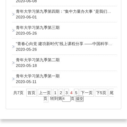
2020-06-08
青年大学习第九季第四期：“集中力量办大事 ”是我们成就事业的重要法宝
2020-06-01
青年大学习第九季第三期
2020-05-26
“青春心向党 建功新时代”线上课程分享 ——中国科学院的科技青年工作者代表的工作分享汇总
2020-05-26
青年大学习第九季第二期
2020-05-18
青年大学习第九季第一期
2020-05-11
共7页
首页
上一页
1
2
3
4
5
下一页
下5页
尾
页
转到第
页