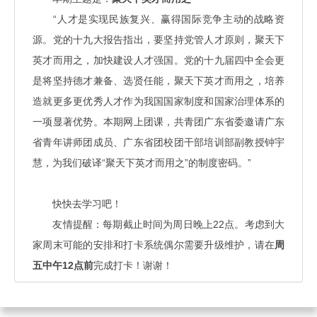
“人才是实现民族复兴、赢得国际竞争主动的战略资
源。党的十九大报告指出，要坚持党管人才原则，聚天下
英才而用之，加快建设人才强国。党的十九届四中全会更
是将坚持德才兼备、选贤任能，聚天下英才而用之，培养
造就更多更优秀人才作为我国国家制度和国家治理体系的
一项显著优势。本期网上团课，共青团广东省委邀请广东
省青年讲师团成员、广东省团校团干部培训部副教授钟宇
慧，为我们破译“聚天下英才而用之”的制度密码。
”
快快去学习吧！
友情提醒：每期截止时间为周日晚上22点。考虑到大
家周末可能的安排和打卡系统偶尔需要升级维护，请在
周
五中午12点前
完成打卡！谢谢！