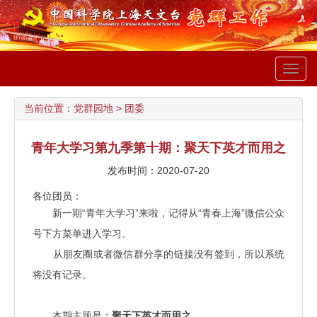
Toggl
navig
当前位置：
党群园地
>
团委
青年大学习第九季第十期：聚天下英才而用之
发布时间：2020-07-20
各位团员：
新一期“青年大学习”来啦，记得从“青春上海”微信公众
号下方菜单进入学习。
从朋友圈或者微信群分享的链接没有签到，所以系统
将没有记录。
本期主题是：
聚天下英才而用之