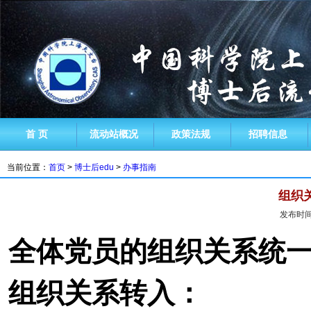
首 页
流动站概况
政策法规
招聘信息
当前位置：
首页
>
博士后edu
>
办事指南
组织
发布时间：
全体党员的组织关系统
组织关系转入：