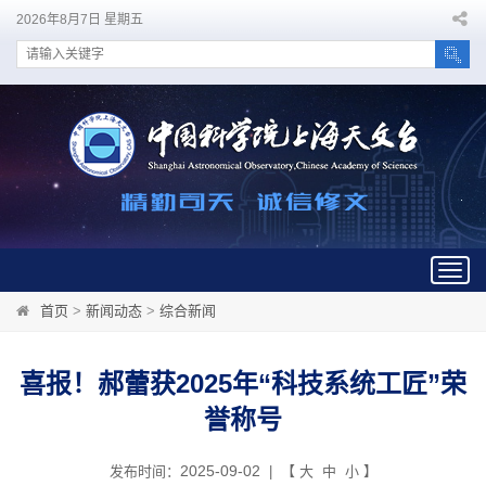
2026年8月7日 星期五
Togg
navig
首页
>
新闻动态
>
综合新闻
喜报！郝蕾获2025年“科技系统工匠”荣
誉称号
2025-09-02
发布时间：
| 【
大
中
小
】