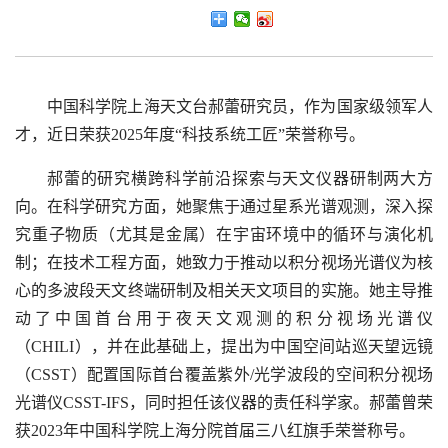
中国科学院上海天文台郝蕾研究员，作为国家级领军人
才，近日荣获2025年度“科技系统工匠”荣誉称号。
郝蕾的研究横跨科学前沿探索与天文仪器研制两大方
向。在科学研究方面，她聚焦于通过星系光谱观测，深入探
究重子物质（尤其是金属）在宇宙环境中的循环与演化机
制；在技术工程方面，她致力于推动以积分视场光谱仪为核
心的多波段天文终端研制及相关天文项目的实施。她主导推
动了中国首台用于夜天文观测的积分视场光谱仪
（CHILI），并在此基础上，提出为中国空间站巡天望远镜
（CSST）配置国际首台覆盖紫外/光学波段的空间积分视场
光谱仪CSST-IFS，同时担任该仪器的责任科学家。郝蕾曾荣
获2023年中国科学院上海分院首届三八红旗手荣誉称号。