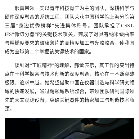
郝蕾带领一支以青年科技骨干为主的团队，深耕科学与
硬件深度融合的系统工程，团队荣获中国科学院上海分院第
三届“身边优秀榜样”先进集体称号。团队承担了CSST-
IFS“像切分器”的关键技术攻关，完成了对具有纳米级曲率
与粗糙度要求的玻璃薄片的高精度加工与光胶胶合，使我国
成为全球第二个掌握该关键技术的国家。
谈到对“工匠精神”的理解，郝蕾表示，其工作的突出特
点在于科学探索与技术创新的深度融合，核心在于不断突破
极限、追求卓越。她希望借助中国在仪器制造与科学研究领
域的快速发展，通过跨领域系统整合，带领团队研制国际领
先的天文观测设备，突破关键器件的精密加工与制造技术瓶
颈。