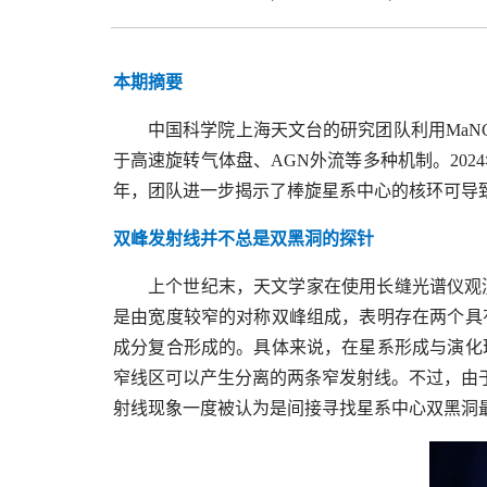
本期摘要
中国科学院上海天文台的研究团队利用Ma
于高速旋转气体盘、AGN外流等多种机制。202
年，团队进一步揭示了棒旋星系中心的核环可导
双峰发射线并不总是双黑洞的探针
上个世纪末，天文学家在使用长缝光谱仪观
是由宽度较窄的对称双峰组成，表明存在两个具
成分复合形成的。具体来说，在星系形成与演化
窄线区可以产生分离的两条窄发射线。不过，由
射线现象一度被认为是间接寻找星系中心双黑洞