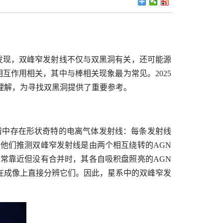
发现，双峰窄发射线不仅与双黑洞有关，还可能源
相互作用相关，其中与棒相关现象最为常见。2025
理解，为寻找双黑洞提供了重要参考。
谱中存在形状奇特的电离气体发射线：每条发射线
他们推测双峰窄发射线是由两个相互绕转的AGN
常靠近但没有合并时，其各自吸积盘照亮的AGN
在成像上直接分辨它们。因此，星系中的双峰窄发