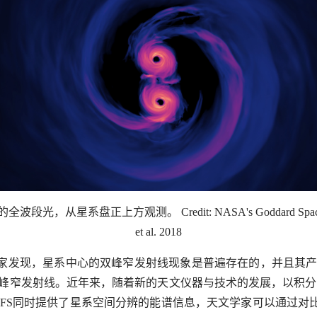
观测。 Credit: NASA's Goddard Space Flight Center/S
et al. 2018
家发现，星系中心的双峰窄发射线现象是普遍存在的，并且其产
峰窄发射线。近年来，随着新的天文仪器与技术的发展，以积分
IFS同时提供了星系空间分辨的能谱信息，天文学家可以通过对