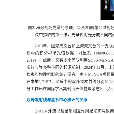
图2. 积分视场光谱的原理。星系2D图像经
仪中提取的第三维，光谱仪将光分成不同的颜色
2019年，国家天文台和上海天文台的一支
划中的积分视场光谱数据，对星系（MaNGA ID
2019）。此后，又有多个团队利用SDSS-M
影效应等多种不同的起源机制。2024年11月，上海
搜索和物理机制的统计研究。由于MaNGA项
在本地宇宙中，星系中的双峰窄发射线分别与星
分工作已在国际学术期刊《天体物理杂志》（Astrophy
双峰发射线与星系中心核环的关系
对AGN外流以及星系相互作用是如何导致