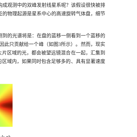
构成观测中的双峰发射线星系呢？该假设很快被排
征的物理起源是星系中心的高速旋转气体盘，细节
测到的光谱将是：在盘的蓝移一侧看到一个蓝移的
因此只贡献给一个峰（如图3所示）。然而，现实
大片区域的光，都会被望远镜混合在一起，汇集到
的区域内，如果同时包含足够多的、具有显著速度