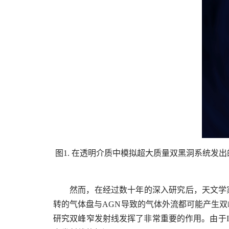
图1. 在透明介质中模拟超大质量双黑洞系统发出的全波段光，从星系盘正上方
然而，在经过数十年的深入研究后，天文学
转的气体盘与AGN导致的气体外流都可能产生双
研究双峰窄发射线发挥了非常重要的作用。由于