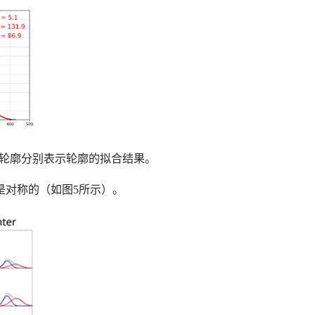
色轮廓分别表示轮廓的拟合结果。
是对称的（如图5所示）。