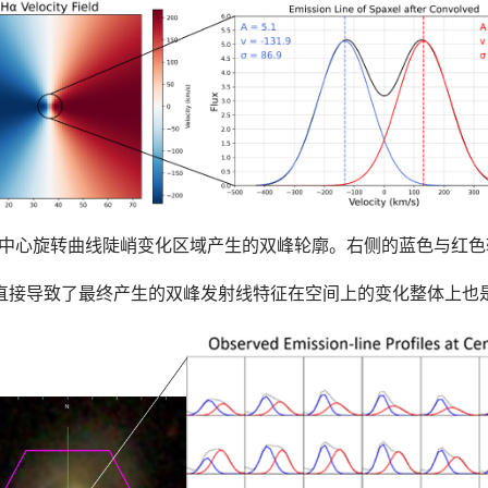
旋星系中心旋转曲线陡峭变化区域产生的双峰轮廓。右侧的蓝色与红
直接导致了最终产生的双峰发射线特征在空间上的变化整体上也