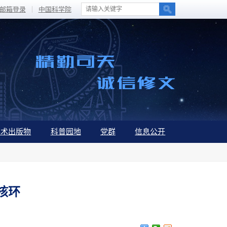
邮箱登录
中国科学院
学术出版物
科普园地
党群
信息公开
核环