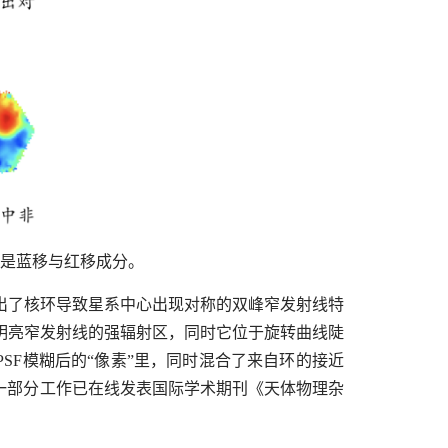
别是蓝移与红移成分。
数据，给出了核环导致星系中心出现对称的双峰窄发射线特
明亮窄发射线的强辐射区，同时它位于旋转曲线陡
SF模糊后的“像素”里，同时混合了来自环的接近
这一部分工作已在线发表国际学术期刊《天体物理杂