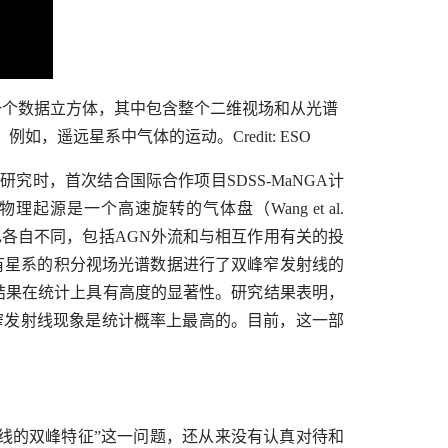
一个数据立方体，其中包含整个二维视场和从光谱
遥远星系中气体的运动。Credit: ESO
究时，首次结合国际合作项目SDSS-MaNGA计
起源是一个高速旋转的气体盘（Wang et al.
论也各自不同，包括AGN外流和与相互作用有关的投
项目中所有星系的积分视场光谱数据进行了双峰窄发射线的
结果在统计上具有高度的显著性。研究结果表明，
窄发射线现象是统计概率上最高的。目前，这一部
线的双峰特征”这一问题，还从来没有认真对待和