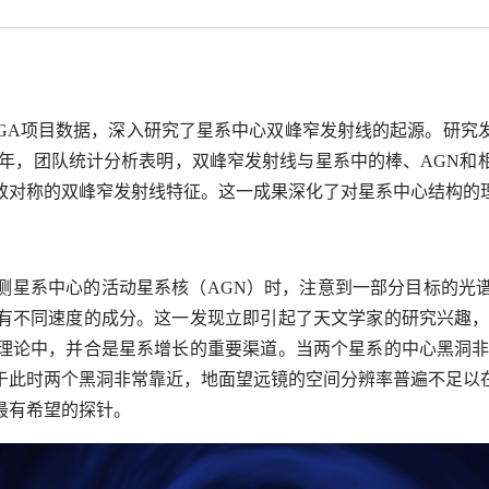
NGA项目数据，深入研究了星系中心双峰窄发射线的起源。研究
4年，团队统计分析表明，双峰窄发射线与星系中的棒、AGN和
致对称的双峰窄发射线特征。这一成果深化了对星系中心结构的
测星系中心的活动星系核（AGN）时，注意到一部分目标的光
有不同速度的成分。这一发现立即引起了天文学家的研究兴趣，
理论中，并合是星系增长的重要渠道。当两个星系的中心黑洞非
于此时两个黑洞非常靠近，地面望远镜的空间分辨率普遍不足以
最有希望的探针。