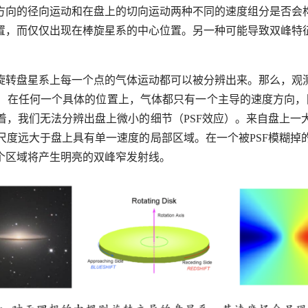
方向的径向运动和在盘上的切向运动两种不同的速度组分是否会
置，而仅仅出现在棒旋星系的中心位置。另一种可能导致双峰特
旋转盘星系上每一个点的气体运动都可以被分辨出来。那么，观
。在任何一个具体的位置上，气体都只有一个主导的速度方向，
着，我们无法分辨出盘上微小的细节（PSF效应）。来自盘上一
尺度远大于盘上具有单一速度的局部区域。在一个被PSF模糊掉
个区域将产生明亮的双峰窄发射线。