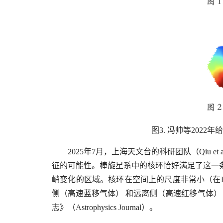
图3. 冯帅等20
2025年7月，上海天文台的科研团队（Qiu 
征的可能性。棒旋星系中的核环恰好满足了这一
峭变化的区域。核环在空间上的尺度非常小（在P
侧（高速蓝移气体） 和远离侧（高速红移气体）
志》（Astrophysics Journal）。