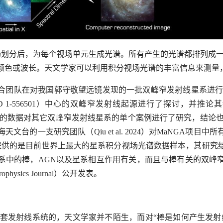
过视场划分后，为每个视场单元生成光谱。所有产生的光谱都排列成
或波长。天文学家可以利用积分视场光谱的丰富信息来测量，例如，
联合团队在对我国郭守敬望远镜发现的一批双峰窄发射线星系进行研
 1-556501）中心的双峰窄发射线起源进行了探讨，并推论其物理
aNGA的数据对其它双峰窄发射线星系的单个案例进行了研究，结
天文台的一支研究团队（Qiu et al. 2024）对MaNGA
目提供的是目前世界上最大的星系积分视场光谱数据样本，其研究
系中的棒，AGN以及星系相互作用有关，而且与棒有关的双峰
sics Journal）公开发表。
两套发射线系统的，天文学家并不陌生，而对“棒是如何产生发射