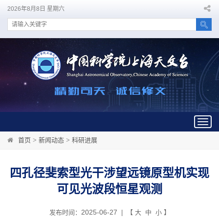
2026年8月8日 星期六
Togg
navig
首页
>
新闻动态
>
科研进展
四孔径斐索型光干涉望远镜原型机实现
可见光波段恒星观测
2025-06-27
发布时间：
| 【
大
中
小
】