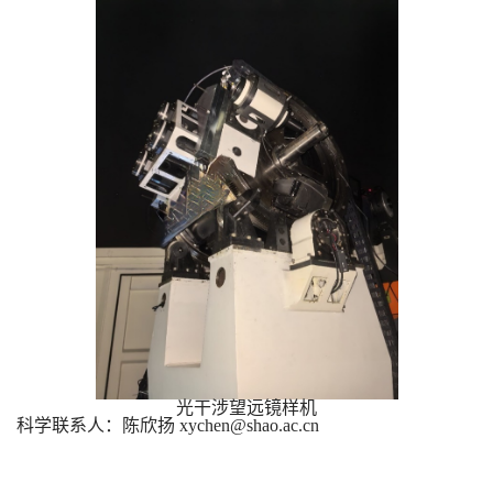
光干涉望远镜样机
科学联系人：陈欣扬 xychen@shao.ac.cn