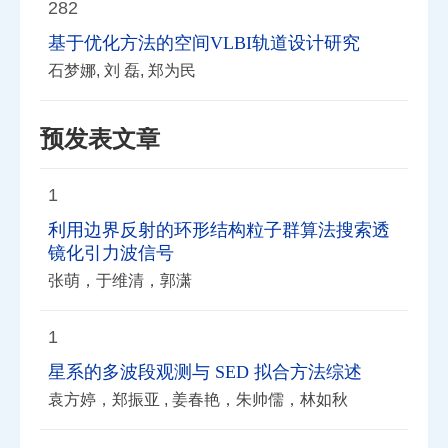
282
基于优化方法的空间VLBI轨道设计研究
石梦娜, 刘 磊, 郑为民
预发表文章
1
利用边界反射的环形结构粒子群算法搜索透
镜化引力波信号
张萌，于维清，郭潇
1
星系的多波段观测与 SED 拟合方法综述
袁方婷，郑振亚 , 姜春艳，朱帅儒，林如秋