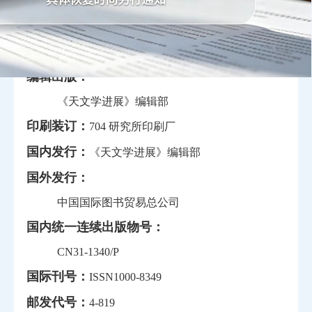
国家自然科学基金委员会
数理学部
主 编：
孔大力
编辑出版：
《天文学进展》编辑部
印刷装订：
704 研究所印刷厂
国内发行：
《天文学进展》编辑部
国外发行：
中国国际图书贸易总公司
国内统一连续出版物号：
CN31-1340/P
国际刊号：
ISSN1000-8349
邮发代号：
4-819