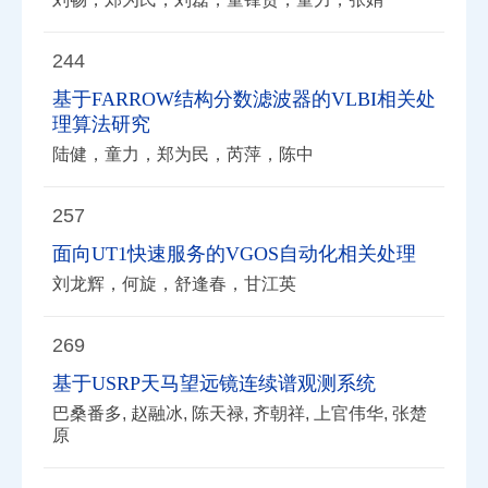
244
基于FARROW结构分数滤波器的VLBI相关处
理算法研究
陆健，童力，郑为民，芮萍，陈中
257
面向UT1快速服务的VGOS自动化相关处理
刘龙辉，何旋，舒逢春，甘江英
269
基于USRP天马望远镜连续谱观测系统
巴桑番多, 赵融冰, 陈天禄, 齐朝祥, 上官伟华, 张楚
原