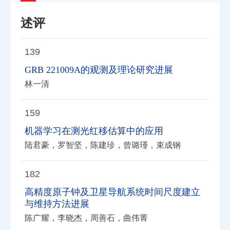
述评
139
GRB 221009A的观测及理论研究进展
林一清
159
机器学习在测光红移估算中的应用
陆君豪，罗智坚，陈建珍，曾璐瑾，束成钢
182
高精度原子钟及卫星导航系统时间尺度建立
与维持方法进展
陈广耀，李晓杰，周善石，曲伟菁