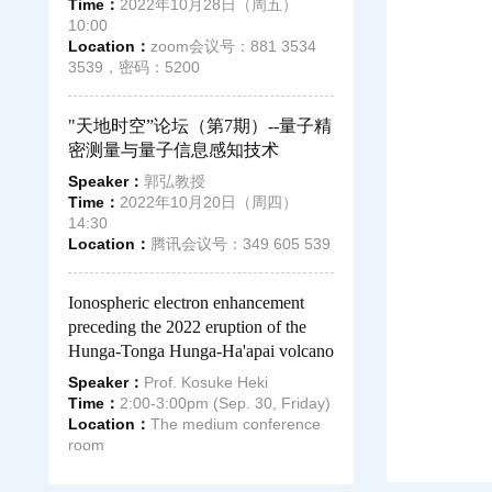
Time：
2022年10月28日（周五）
10:00
Location：
zoom会议号：881 3534
3539，密码：5200
"天地时空”论坛（第7期）--量子精
密测量与量子信息感知技术
Speaker：
郭弘教授
Time：
2022年10月20日（周四）
14:30
Location：
腾讯会议号：349 605 539
Ionospheric electron enhancement
preceding the 2022 eruption of the
Hunga-Tonga Hunga-Ha'apai volcano
Speaker：
Prof. Kosuke Heki
Time：
2:00-3:00pm (Sep. 30, Friday)
Location：
The medium conference
room