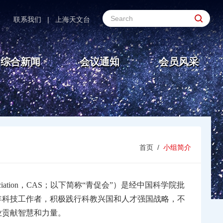
联系我们
|
上海天文台
综合新闻
会议通知
会员风采
首页
/
小组简介
iation
，
CAS
；以下简称
“
青促会
”
）是经中国科学院批
年科技工作者，积极践行科教兴国和人才强国战略，不
业贡献智慧和力量。