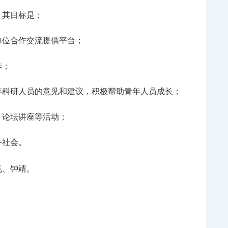
，其目标是：
单位合作交流提供平台；
作；
年科研人员的意见和建议，积极帮助青年人员成长；
、论坛讲座等活动；
务社会。
飞、钟靖。