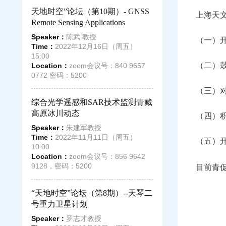
天地时空”论坛（第10期）- GNSS
上海天
Remote Sensing Applications
Speaker：
陈武 教授
（一）
Time：
2022年12月16日（周五）
15:00
（二）
Location：
zoom会议号：840 9657
0772 密码：5200
（三）
综合光学遥感和SAR技术监测青藏
高原冰川动态
（四）
Speaker：
朱建军教授
Time：
2022年11月11日（周五）
（五）
10:00
Location：
zoom会议号：856 9642
9128，密码：5200
目前青
“天地时空”论坛（第8期）--天琴二
号重力卫星计划
Speaker：
罗志才教授