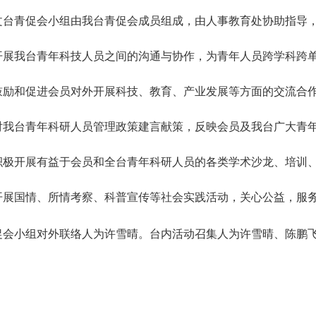
文台青促会小组由我台青促会成员组成，由人事教育处协助指导
开展我台青年科技人员之间的沟通与协作，为青年人员跨学科跨
鼓励和促进会员对外开展科技、教育、产业发展等方面的交流合
对我台青年科研人员管理政策建言献策，反映会员及我台广大青
积极开展有益于会员和全台青年科研人员的各类学术沙龙、培训
开展国情、所情考察、科普宣传等社会实践活动，关心公益，服
促会小组对外联络人为许雪晴。台内活动召集人为许雪晴、陈鹏