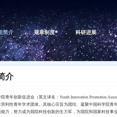
组简介
规章制度
科研进展
简介
学院青年创新促进会（英文译名：
Youth Innovation Promotion Assoc
非营利性青年学术团体。其核心宗旨为团结、凝聚中国科学院青
新能力，努力成为我院科技创新的生力军，为我院和国家科技事